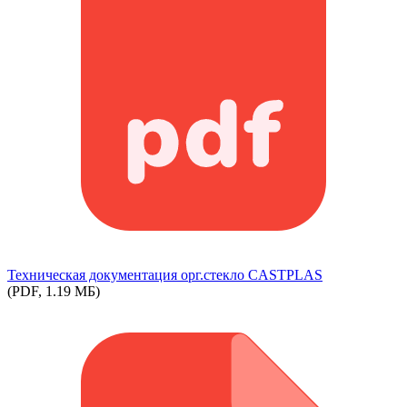
Техническая документация орг.стекло СASTPLAS
(PDF, 1.19 МБ)