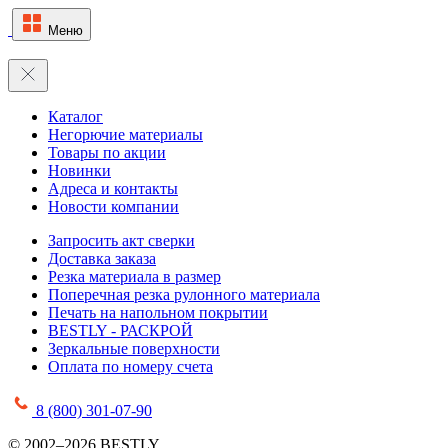
Меню
Каталог
Негорючие материалы
Товары по акции
Новинки
Адреса и контакты
Новости компании
Запросить акт сверки
Доставка заказа
Резка материала в размер
Поперечная резка рулонного материала
Печать на напольном покрытии
BESTLY - РАСКРОЙ
Зеркальные поверхности
Оплата по номеру счета
8 (800) 301-07-90
© 2002–2026 BESTLY