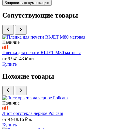
Запросить документацию
Сопутствующие товары
Наличие
Пленка для печати RI-JET M80 матовая
от
9 941.43 ₽
шт
Купить
Похожие товары
Наличие
Лист оргстекла черное Policam
от
9 918.16 ₽
л.
Купить