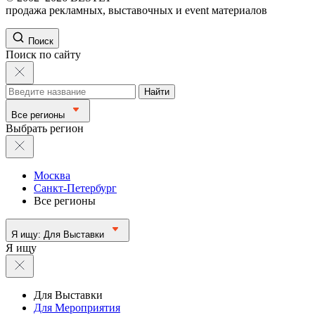
продажа рекламных, выставочных и event материалов
Поиск
Поиск по сайту
Найти
Все регионы
Выбрать регион
Москва
Санкт-Петербург
Все регионы
Я ищу:
Для Выставки
Я ищу
Для Выставки
Для Мероприятия