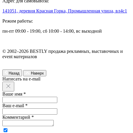
Адрес для самовывоза:
141051, деревня Красная Горка, Промышленная улица, вл4с1
Режим работы:
пн-пт 09:00 - 19:00, сб 10:00 - 14:00, вс выходной
© 2002–2026 BESTLY продажа рекламных, выставочных и
event материалов
Назад
Наверх
Написать на e-mail
Ваше имя *
Ваш e-mail *
Комментарий *