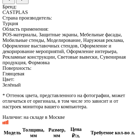
Бренд:
CASTPLAS
Страна производитель:
Турция
Область применения:
POS-материалы, Защитные экраны, Мебельные фасады,
Мобильные стенды, Моделирование, Наружная реклама,
Оформление выставочных стендов, Оформление и
декорирование мероприятий, Оформление интерьера,
Рекламные конструкции, Световые вывески, Сувенирная
продукция, Формовка
Поверхность:
Глянцевая
Цвет:
Зелёный
* Оттенок цвета, представленного на фотографии, может
отличаться от оригинала, в том числе это зависит и от
настроек монитора вашего компьютера.
Наличие:
на складе в Москве
Цена
Толщина,
Размер,
Модель
Требуемое кол-во л.
мм
мм
₽/л.