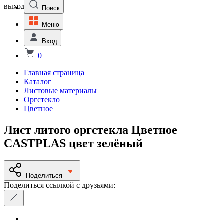
выходной
Поиск
Меню
Вход
0
Главная страница
Каталог
Листовые материалы
Оргстекло
Цветное
Лист литого оргстекла Цветное
СASTPLAS цвет зелёный
Поделиться
Поделиться ссылкой с друзьями: