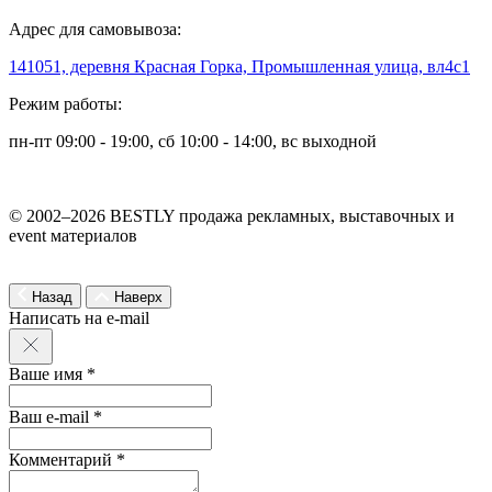
Адрес для самовывоза:
141051, деревня Красная Горка, Промышленная улица, вл4с1
Режим работы:
пн-пт 09:00 - 19:00, сб 10:00 - 14:00, вс выходной
© 2002–2026 BESTLY продажа рекламных, выставочных и
event материалов
Назад
Наверх
Написать на e-mail
Ваше имя *
Ваш e-mail *
Комментарий *