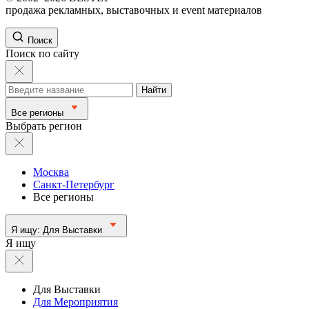
продажа рекламных, выставочных и event материалов
Поиск
Поиск по сайту
Найти
Все регионы
Выбрать регион
Москва
Санкт-Петербург
Все регионы
Я ищу:
Для Выставки
Я ищу
Для Выставки
Для Мероприятия