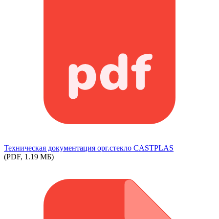
Техническая документация орг.стекло СASTPLAS
(PDF, 1.19 МБ)