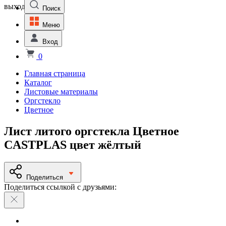
выходной
Поиск
Меню
Вход
0
Главная страница
Каталог
Листовые материалы
Оргстекло
Цветное
Лист литого оргстекла Цветное
СASTPLAS цвет жёлтый
Поделиться
Поделиться ссылкой с друзьями: