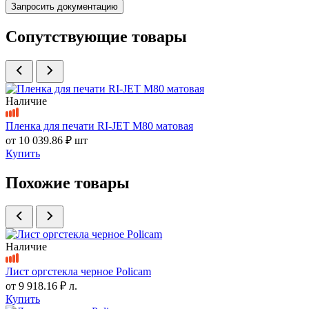
Запросить документацию
Сопутствующие товары
Наличие
Пленка для печати RI-JET M80 матовая
от
10 039.86 ₽
шт
Купить
Похожие товары
Наличие
Лист оргстекла черное Policam
от
9 918.16 ₽
л.
Купить