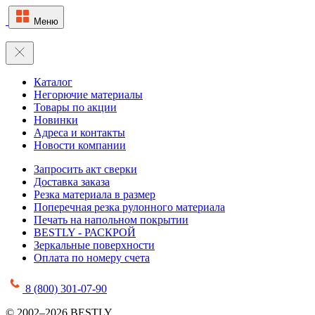
Меню
Каталог
Негорючие материалы
Товары по акции
Новинки
Адреса и контакты
Новости компании
Запросить акт сверки
Доставка заказа
Резка материала в размер
Поперечная резка рулонного материала
Печать на напольном покрытии
BESTLY - РАСКРОЙ
Зеркальные поверхности
Оплата по номеру счета
8 (800) 301-07-90
© 2002–2026 BESTLY