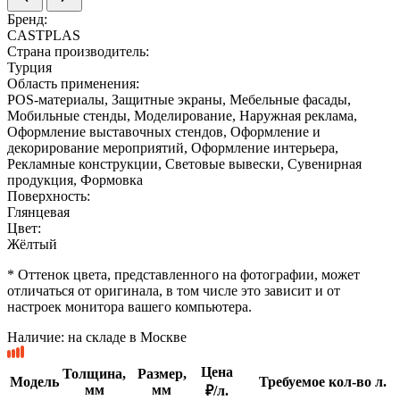
Бренд:
CASTPLAS
Страна производитель:
Турция
Область применения:
POS-материалы, Защитные экраны, Мебельные фасады,
Мобильные стенды, Моделирование, Наружная реклама,
Оформление выставочных стендов, Оформление и
декорирование мероприятий, Оформление интерьера,
Рекламные конструкции, Световые вывески, Сувенирная
продукция, Формовка
Поверхность:
Глянцевая
Цвет:
Жёлтый
* Оттенок цвета, представленного на фотографии, может
отличаться от оригинала, в том числе это зависит и от
настроек монитора вашего компьютера.
Наличие:
на складе в Москве
Цена
Толщина,
Размер,
Модель
Требуемое кол-во л.
мм
мм
₽/л.