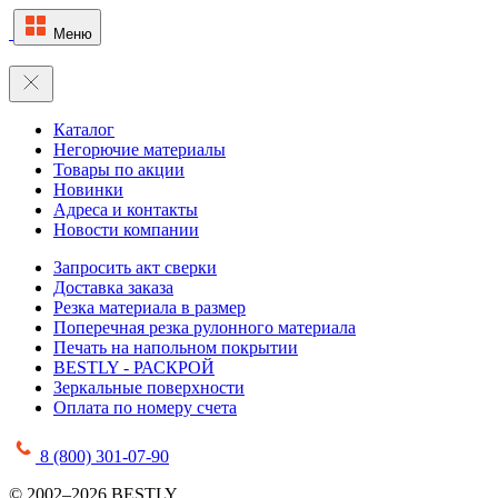
Меню
Каталог
Негорючие материалы
Товары по акции
Новинки
Адреса и контакты
Новости компании
Запросить акт сверки
Доставка заказа
Резка материала в размер
Поперечная резка рулонного материала
Печать на напольном покрытии
BESTLY - РАСКРОЙ
Зеркальные поверхности
Оплата по номеру счета
8 (800) 301-07-90
© 2002–2026 BESTLY