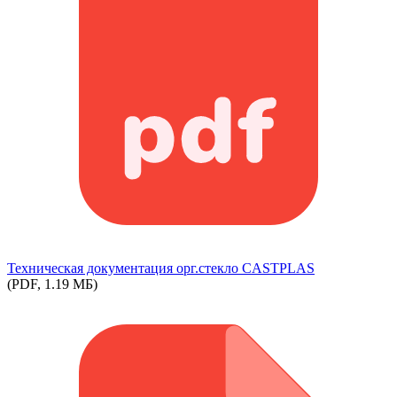
Техническая документация орг.стекло СASTPLAS
(PDF, 1.19 МБ)