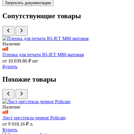
Запросить документацию
Сопутствующие товары
Наличие
Пленка для печати RI-JET M80 матовая
от
10 039.86 ₽
шт
Купить
Похожие товары
Наличие
Лист оргстекла черное Policam
от
9 918.16 ₽
л.
Купить