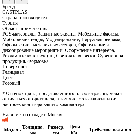
Бренд:
CASTPLAS
Страна производитель:
Турция
Область применения:
POS-материалы, Защитные экраны, Мебельные фасады,
Мобильные стенды, Моделирование, Наружная реклама,
Оформление выставочных стендов, Оформление и
декорирование мероприятий, Оформление интерьера,
Рекламные конструкции, Световые вывески, Сувенирная
продукция, Формовка
Поверхность:
Глянцевая
Цвет:
Розовый
* Оттенок цвета, представленного на фотографии, может
отличаться от оригинала, в том числе это зависит и от
настроек монитора вашего компьютера.
Наличие:
на складе в Москве
Цена
Толщина,
Размер,
Модель
Требуемое кол-во л.
мм
мм
₽/л.