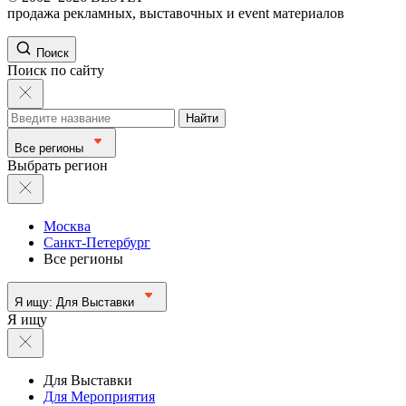
продажа рекламных, выставочных и event материалов
Поиск
Поиск по сайту
Найти
Все регионы
Выбрать регион
Москва
Санкт-Петербург
Все регионы
Я ищу:
Для Выставки
Я ищу
Для Выставки
Для Мероприятия