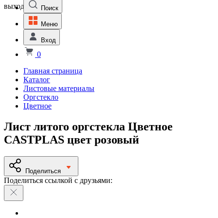
выходной
Поиск
Меню
Вход
0
Главная страница
Каталог
Листовые материалы
Оргстекло
Цветное
Лист литого оргстекла Цветное
СASTPLAS цвет розовый
Поделиться
Поделиться ссылкой с друзьями: