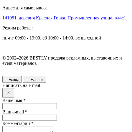
Адрес для самовывоза:
141051, деревня Красная Горка, Промышленная улица, вл4с1
Режим работы:
пн-пт 09:00 - 19:00, сб 10:00 - 14:00, вс выходной
© 2002–2026 BESTLY продажа рекламных, выставочных и
event материалов
Назад
Наверх
Написать на e-mail
Ваше имя *
Ваш e-mail *
Комментарий *