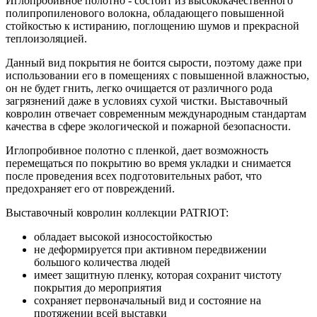
Иглопробивное полотно - состоит из высококачественного
полипропиленового волокна, обладающего повышенной
стойкостью к истиранию, поглощению шумов и прекрасной
теплоизоляцией.
Данный вид покрытия не боится сырости, поэтому даже при
использовании его в помещениях с повышенной влажностью,
он не будет гнить, легко очищается от различного рода
загрязнений даже в условиях сухой чистки. Выставочный
ковролин отвечает современным международным стандартам
качества в сфере экологической и пожарной безопасности.
Иглопробивное полотно с пленкой, дает возможность
перемещаться по покрытию во время укладки и снимается
после проведения всех подготовительных работ, что
предохраняет его от повреждений.
Выставочный ковролин коллекции PATRIOT:
обладает высокой износостойкостью
не деформируется при активном передвижении
большого количества людей
имеет защитную пленку, которая сохранит чистоту
покрытия до мероприятия
сохраняет первоначальный вид и состояние на
протяжении всей выставки