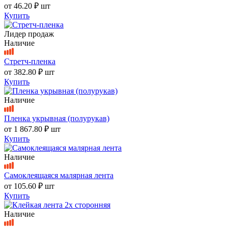
от
46.20 ₽
шт
Купить
Лидер продаж
Наличие
Стретч-пленка
от
382.80 ₽
шт
Купить
Наличие
Пленка укрывная (полурукав)
от
1 867.80 ₽
шт
Купить
Наличие
Самоклеящаяся малярная лента
от
105.60 ₽
шт
Купить
Наличие