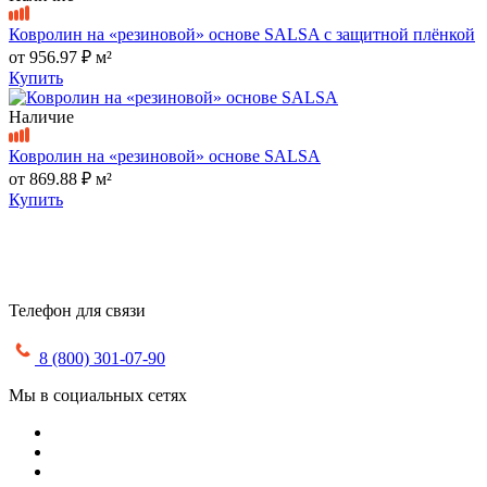
Ковролин на «резиновой» основе SALSA с защитной плёнкой
от
956.97 ₽
м²
Купить
Наличие
Ковролин на «резиновой» основе SALSA
от
869.88 ₽
м²
Купить
Телефон для связи
8 (800) 301-07-90
Мы в социальных сетях