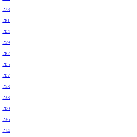
278
281
204
259
282
205
207
253
233
200
236
214