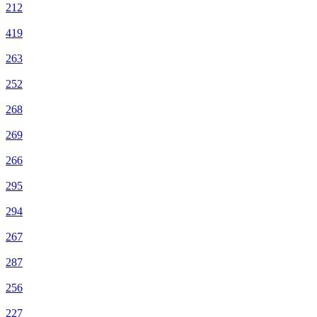
212
419
263
252
268
269
266
295
294
267
287
256
227