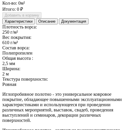
Кол-во:
0
м²
Итого:
0 ₽
Добавить в корзину
Характеристики
Описание
Документация
Плотность ворса:
250 г/м²
Вес покрытия:
610 г/м²
Состав ворса:
Полипропилен
Общая высота :
2,5 мм
Ширина:
2 м
Текстура поверхности:
Ровная
Иглопробивное полотно - это универсальное ковровое
покрытие, обладающее повышенными эксплуатационными
характеристиками и использующееся при проведении
различных мероприятий, выставок, свадеб, проведения
выступлений и семинаров, декорации различных
поверхностей.