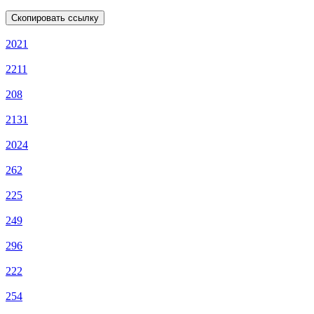
Скопировать ссылку
2021
2211
208
2131
2024
262
225
249
296
222
254