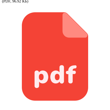
(PDF, 96.92 КБ)