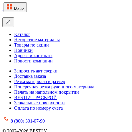
Меню
Каталог
Негорючие материалы
Товары по акции
Новинки
Адреса и контакты
Новости компании
Запросить акт сверки
Доставка заказа
Резка материала в размер
Поперечная резка рулонного материала
Печать на напольном покрытии
BESTLY - РАСКРОЙ
Зеркальные поверхности
Оплата по номеру счета
8 (800) 301-07-90
© 2002–2026 BESTLY