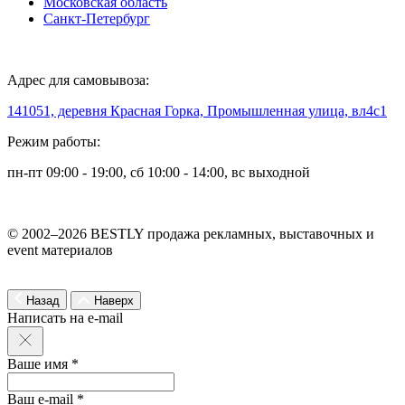
Московская область
Санкт-Петербург
Адрес для самовывоза:
141051, деревня Красная Горка, Промышленная улица, вл4с1
Режим работы:
пн-пт 09:00 - 19:00, сб 10:00 - 14:00, вс выходной
© 2002–2026 BESTLY продажа рекламных, выставочных и
event материалов
Назад
Наверх
Написать на e-mail
Ваше имя *
Ваш e-mail *