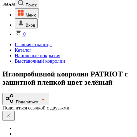
выходной
Поиск
Меню
Вход
0
Главная страница
Каталог
Напольные покрытия
Выставочный ковролин
Иглопробивной ковролин PATRIOT с
защитной пленкой цвет зелёный
Поделиться
Поделиться ссылкой с друзьями: