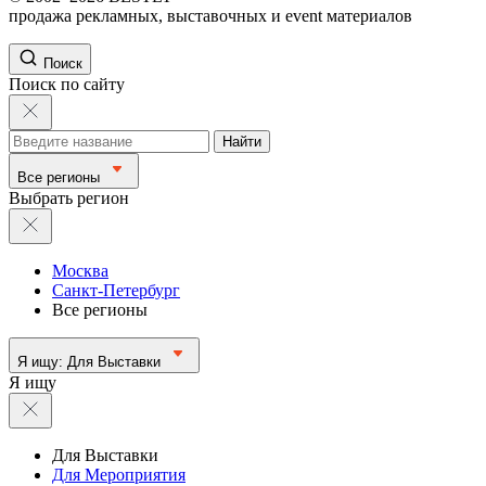
продажа рекламных, выставочных и event материалов
Поиск
Поиск по сайту
Найти
Все регионы
Выбрать регион
Москва
Санкт-Петербург
Все регионы
Я ищу:
Для Выставки
Я ищу
Для Выставки
Для Мероприятия