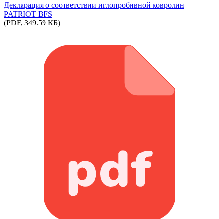
Декларация о соответствии иглопробивной ковролин
PATRIOT BFS
(PDF, 349.59 КБ)