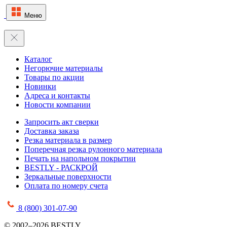
Меню
Каталог
Негорючие материалы
Товары по акции
Новинки
Адреса и контакты
Новости компании
Запросить акт сверки
Доставка заказа
Резка материала в размер
Поперечная резка рулонного материала
Печать на напольном покрытии
BESTLY - РАСКРОЙ
Зеркальные поверхности
Оплата по номеру счета
8 (800) 301-07-90
© 2002–2026 BESTLY