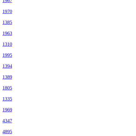
1967
1970
1385
1963
1310
1995
1394
1389
1805
1335
1969
4347
4895