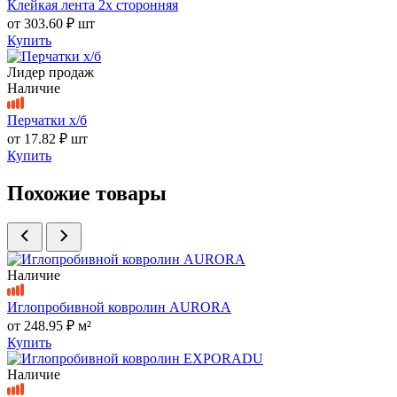
Клейкая лента 2х сторонняя
от
303.60 ₽
шт
Купить
Лидер продаж
Наличие
Перчатки х/б
от
17.82 ₽
шт
Купить
Похожие товары
Наличие
Иглопробивной ковролин AURORA
от
248.95 ₽
м²
Купить
Наличие