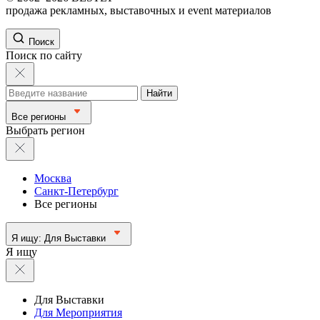
продажа рекламных, выставочных и event материалов
Поиск
Поиск по сайту
Найти
Все регионы
Выбрать регион
Москва
Санкт-Петербург
Все регионы
Я ищу:
Для Выставки
Я ищу
Для Выставки
Для Мероприятия