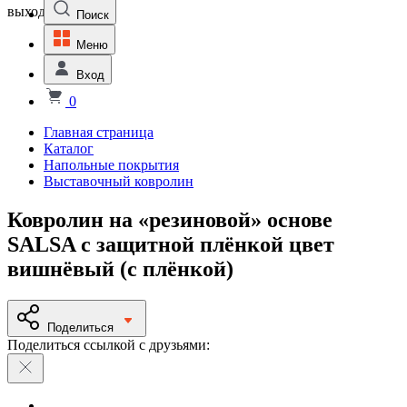
выходной
Поиск
Меню
Вход
0
Главная страница
Каталог
Напольные покрытия
Выставочный ковролин
Ковролин на «резиновой» основе
SALSA с защитной плёнкой цвет
вишнёвый (с плёнкой)
Поделиться
Поделиться ссылкой с друзьями: