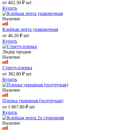
от
402.30 ₽
шт
Купить
Наличие
Клейкая лента упаковочная
от
46.20 ₽
шт
Купить
Лидер продаж
Наличие
Стретч-пленка
от
382.80 ₽
шт
Купить
Наличие
Пленка укрывная (полурукав)
от
1 867.80 ₽
шт
Купить
Наличие