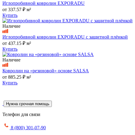
Иглопробивной ковролин EXPORADU
от
337.57 ₽
м²
Купить
Наличие
Иглопробивной ковролин EXPORADU с защитной плёнкой
от
437.15 ₽
м²
Купить
Наличие
Ковролин на «резиновой» основе SALSA
от
885.25 ₽
м²
Купить
Нужна срочная помощь
Телефон для связи
8 (800) 301-07-90