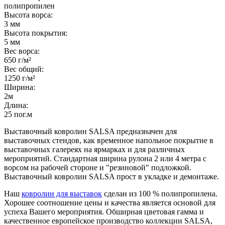
полипропилен
Высота ворса:
3 мм
Высота покрытия:
5 мм
Вес ворса:
650 г/м²
Вес общий:
1250 г/м²
Ширина:
2м
Длина:
25 пог.м
Выставочный ковролин SALSA предназначен для
выставочных стендов, как временное напольное покрытие в
выставочных галереях на ярмарках и для различных
мероприятий. Стандартная ширина рулона 2 или 4 метра с
ворсом на рабочей стороне и "резиновой" подложкой.
Выставочный ковролин SALSA прост в укладке и демонтаже.
Наш
ковролин для выставок
сделан из 100 % полипропилена.
Хорошее соотношение цены и качества является основой для
успеха Вашего мероприятия. Обширная цветовая гамма и
качественное европейское производство коллекции SALSA,