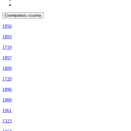
Скопировать ссылку
1950
1893
1719
1897
1809
1720
1896
1909
1961
1323