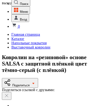
выходной
Поиск
Меню
Вход
0
Главная страница
Каталог
Напольные покрытия
Выставочный ковролин
Ковролин на «резиновой» основе
SALSA с защитной плёнкой цвет
тёмно-серый (с плёнкой)
Поделиться
Поделиться ссылкой с друзьями: