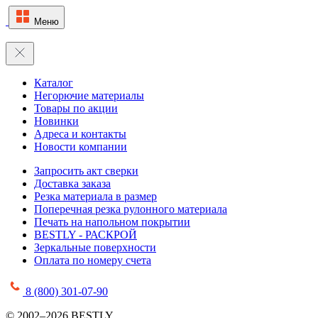
Меню
Каталог
Негорючие материалы
Товары по акции
Новинки
Адреса и контакты
Новости компании
Запросить акт сверки
Доставка заказа
Резка материала в размер
Поперечная резка рулонного материала
Печать на напольном покрытии
BESTLY - РАСКРОЙ
Зеркальные поверхности
Оплата по номеру счета
8 (800) 301-07-90
© 2002–2026 BESTLY