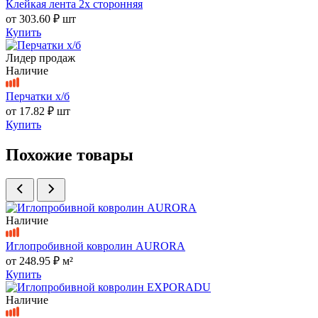
Клейкая лента 2х сторонняя
от
303.60 ₽
шт
Купить
Лидер продаж
Наличие
Перчатки х/б
от
17.82 ₽
шт
Купить
Похожие товары
Наличие
Иглопробивной ковролин AURORA
от
248.95 ₽
м²
Купить
Наличие