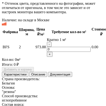
* Оттенок цвета, представленного на фотографии, может
отличаться от оригинала, в том числе это зависит и от
настроек монитора вашего компьютера.
Наличие:
на складе в Москве
Цена
Стоимос
Ширина,
Фабрика
Требуемое кол-во м²
м
₽/м²
₽
Кратно 1 м²
-
BFS
2
973.88
0.00
+
Кол-во:
0
м²
Итого:
0 ₽
Добавить в корзину
Характеристики
Описание
Документация
Страна производитель:
Бельгия
Основа:
"резина"
Способ производства:
иглопробивное
Состав ворса: