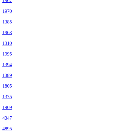
1967
1970
1385
1963
1310
1995
1394
1389
1805
1335
1969
4347
4895