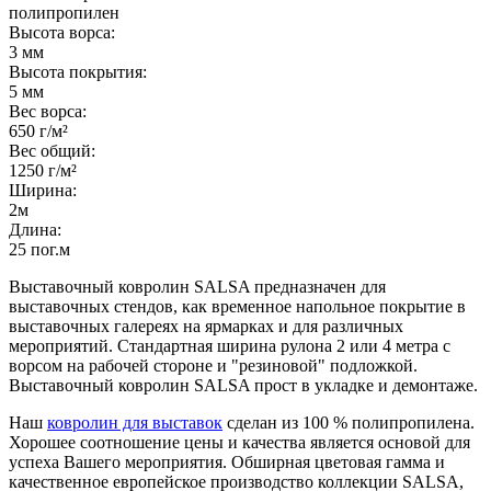
полипропилен
Высота ворса:
3 мм
Высота покрытия:
5 мм
Вес ворса:
650 г/м²
Вес общий:
1250 г/м²
Ширина:
2м
Длина:
25 пог.м
Выставочный ковролин SALSA предназначен для
выставочных стендов, как временное напольное покрытие в
выставочных галереях на ярмарках и для различных
мероприятий. Стандартная ширина рулона 2 или 4 метра с
ворсом на рабочей стороне и "резиновой" подложкой.
Выставочный ковролин SALSA прост в укладке и демонтаже.
Наш
ковролин для выставок
сделан из 100 % полипропилена.
Хорошее соотношение цены и качества является основой для
успеха Вашего мероприятия. Обширная цветовая гамма и
качественное европейское производство коллекции SALSA,