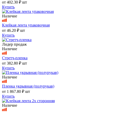
от
402.30 ₽
шт
Купить
Наличие
Клейкая лента упаковочная
от
46.20 ₽
шт
Купить
Лидер продаж
Наличие
Стретч-пленка
от
382.80 ₽
шт
Купить
Наличие
Пленка укрывная (полурукав)
от
1 867.80 ₽
шт
Купить
Наличие