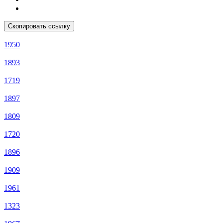
Скопировать ссылку
1950
1893
1719
1897
1809
1720
1896
1909
1961
1323