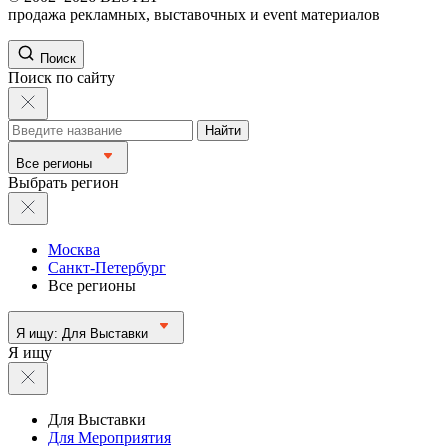
продажа рекламных, выставочных и event материалов
Поиск
Поиск по сайту
Найти
Все регионы
Выбрать регион
Москва
Санкт-Петербург
Все регионы
Я ищу:
Для Выставки
Я ищу
Для Выставки
Для Мероприятия