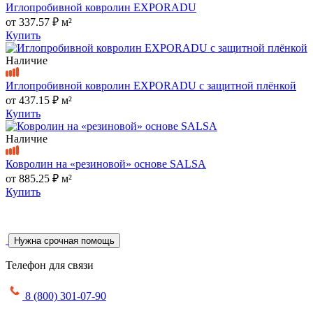
Иглопробивной ковролин EXPORADU
от
337.57 ₽
м²
Купить
Наличие
Иглопробивной ковролин EXPORADU с защитной плёнкой
от
437.15 ₽
м²
Купить
Наличие
Ковролин на «резиновой» основе SALSA
от
885.25 ₽
м²
Купить
Нужна срочная помощь
Телефон для связи
8 (800) 301-07-90