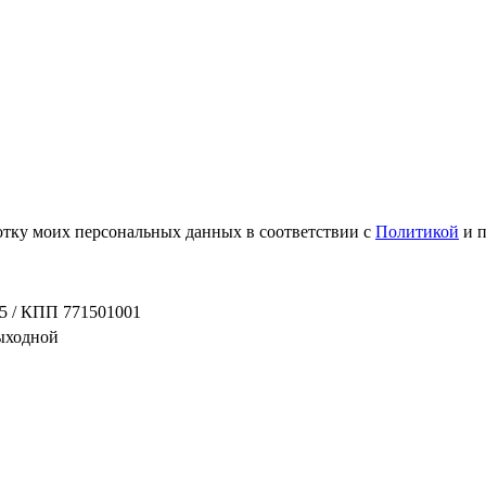
ботку моих персональных данных в соответствии с
Политикой
и 
5 / КПП 771501001
выходной