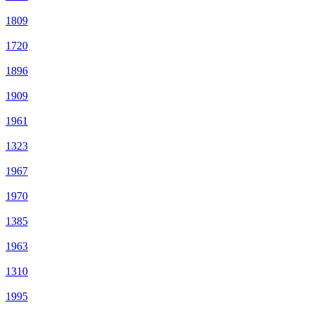
1809
1720
1896
1909
1961
1323
1967
1970
1385
1963
1310
1995