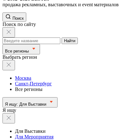
продажа рекламных, выставочных и event материалов
Поиск
Поиск по сайту
Найти
Все регионы
Выбрать регион
Москва
Санкт-Петербург
Все регионы
Я ищу:
Для Выставки
Я ищу
Для Выставки
Для Мероприятия