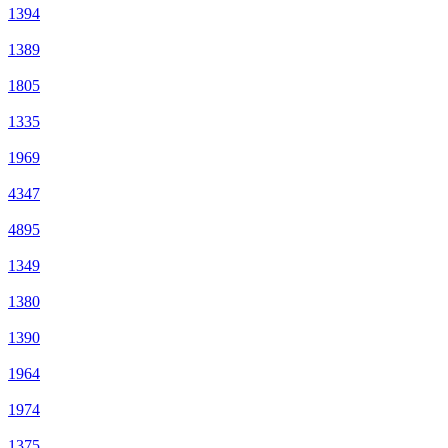
1394
1389
1805
1335
1969
4347
4895
1349
1380
1390
1964
1974
1375