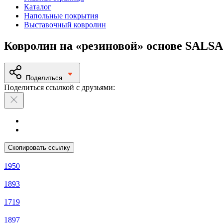
Каталог
Напольные покрытия
Выставочный ковролин
Ковролин на «резиновой» основе SALSA
Поделиться
Поделиться ссылкой с друзьями:
Скопировать ссылку
1950
1893
1719
1897