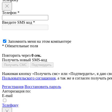
Телефон *
Введите SMS код *
Запомнить меня на этом компьютере
* Обязательные поля
Повторить через
0
сек.
Получить новый SMS-код
Получить СМС
Подтвердить
Нажимая кнопку «Получить смс» или «Подтвердить», я даю сво
Пользовательского соглашения
, а так же я согласен получать
Регистрация
Восстановить пароль
Авторизация по:
E-mail
Телефону