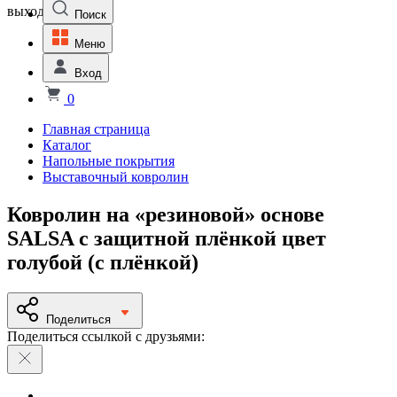
выходной
Поиск
Меню
Вход
0
Главная страница
Каталог
Напольные покрытия
Выставочный ковролин
Ковролин на «резиновой» основе
SALSA с защитной плёнкой цвет
голубой (с плёнкой)
Поделиться
Поделиться ссылкой с друзьями: