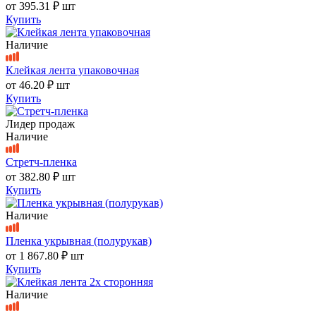
от
395.31 ₽
шт
Купить
Наличие
Клейкая лента упаковочная
от
46.20 ₽
шт
Купить
Лидер продаж
Наличие
Стретч-пленка
от
382.80 ₽
шт
Купить
Наличие
Пленка укрывная (полурукав)
от
1 867.80 ₽
шт
Купить
Наличие