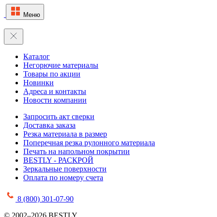
Меню
Каталог
Негорючие материалы
Товары по акции
Новинки
Адреса и контакты
Новости компании
Запросить акт сверки
Доставка заказа
Резка материала в размер
Поперечная резка рулонного материала
Печать на напольном покрытии
BESTLY - РАСКРОЙ
Зеркальные поверхности
Оплата по номеру счета
8 (800) 301-07-90
© 2002–2026 BESTLY