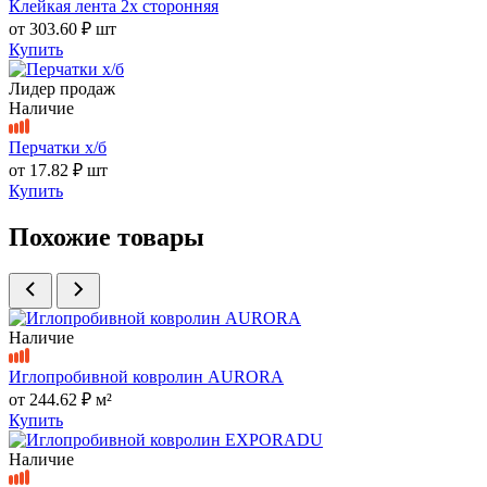
Клейкая лента 2х сторонняя
от
303.60 ₽
шт
Купить
Лидер продаж
Наличие
Перчатки х/б
от
17.82 ₽
шт
Купить
Похожие товары
Наличие
Иглопробивной ковролин AURORA
от
244.62 ₽
м²
Купить
Наличие