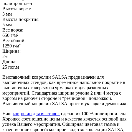
полипропилен
Высота ворса:
3 мм
Высота покрытия:
5 мм
Вес ворса:
650 г/м²
Вес общий:
1250 г/м²
Ширина:
2м
Длина:
25 пог.м
Выставочный ковролин SALSA предназначен для
выставочных стендов, как временное напольное покрытие в
выставочных галереях на ярмарках и для различных
мероприятий. Стандартная ширина рулона 2 или 4 метра с
ворсом на рабочей стороне и "резиновой" подложкой.
Выставочный ковролин SALSA прост в укладке и демонтаже.
Наш
ковролин для выставок
сделан из 100 % полипропилена.
Хорошее соотношение цены и качества является основой для
успеха Вашего мероприятия. Обширная цветовая гамма и
качественное европейское производство коллекции SALSA,