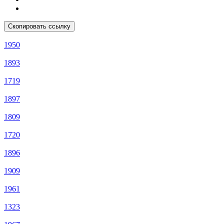
Скопировать ссылку
1950
1893
1719
1897
1809
1720
1896
1909
1961
1323