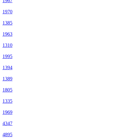
1967
1970
1385
1963
1310
1995
1394
1389
1805
1335
1969
4347
4895