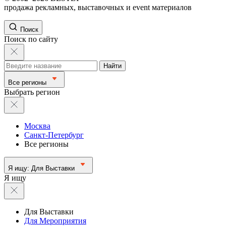
продажа рекламных, выставочных и event материалов
Поиск
Поиск по сайту
Найти
Все регионы
Выбрать регион
Москва
Санкт-Петербург
Все регионы
Я ищу:
Для Выставки
Я ищу
Для Выставки
Для Мероприятия