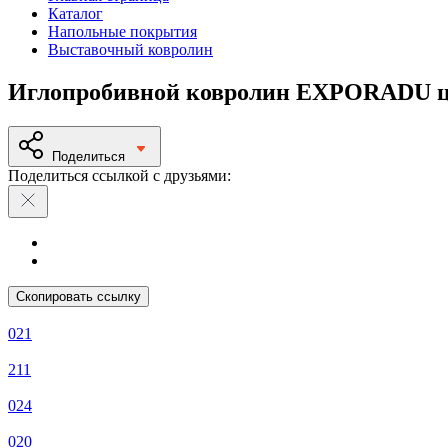
Каталог
Напольные покрытия
Выставочный ковролин
Иглопробивной ковролин EXPORADU ц
Поделиться
Поделиться ссылкой с друзьями:
Скопировать ссылку
021
211
024
020