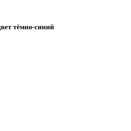
вет тёмно-синий