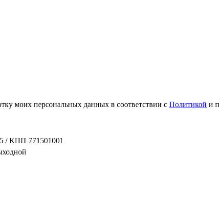
ботку моих персональных данных в соответствии с
Политикой
и 
5 / КПП 771501001
выходной