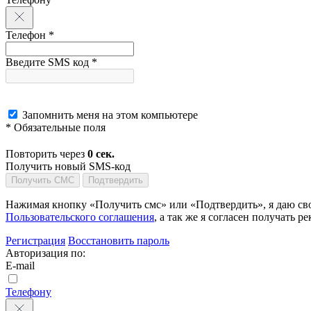
Телефон *
Введите SMS код *
Запомнить меня на этом компьютере
* Обязательные поля
Повторить через
0
сек.
Получить новый SMS-код
Получить СМС
Подтвердить
Нажимая кнопку «Получить смс» или «Подтвердить», я даю сво
Пользовательского соглашения
, а так же я согласен получать
Регистрация
Восстановить пароль
Авторизация по:
E-mail
Телефону