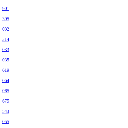
901
395
032
314
033
035
619
064
065
675
543
055