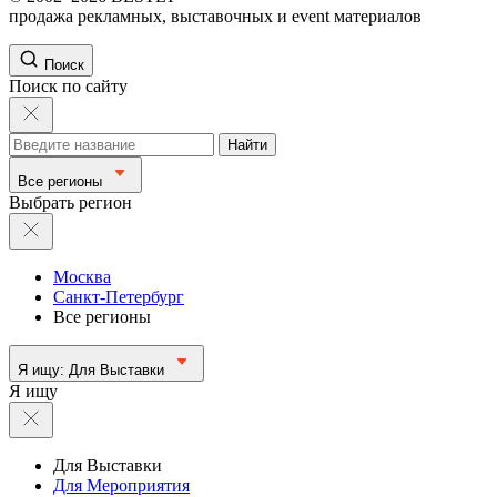
продажа рекламных, выставочных и event материалов
Поиск
Поиск по сайту
Найти
Все регионы
Выбрать регион
Москва
Санкт-Петербург
Все регионы
Я ищу:
Для Выставки
Я ищу
Для Выставки
Для Мероприятия