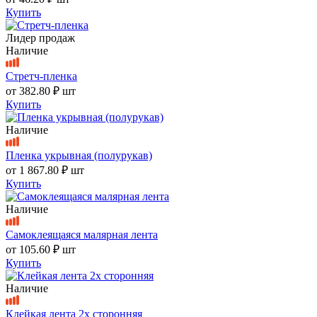
Купить
Лидер продаж
Наличие
Стретч-пленка
от
382.80 ₽
шт
Купить
Наличие
Пленка укрывная (полурукав)
от
1 867.80 ₽
шт
Купить
Наличие
Самоклеящаяся малярная лента
от
105.60 ₽
шт
Купить
Наличие
Клейкая лента 2х сторонняя