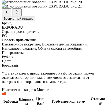
Бесплатный образец
Бренд:
EXPORADU
Страна производитель:
ЕС
Область применения:
Выставочное покрытие, Покрытие для мероприятий,
Напольное покрытие, Обивка салона автомобиля
Поверхность:
Рубчик
Цвет:
Бордовый
* Оттенок цвета, представленного на фотографии, может
отличаться от оригинала, в том числе это зависит и от
настроек монитора вашего компьютера.
Наличие:
на складе в Москве
Цена
Стоимос
Ширина,
Фабрика
Требуемое кол-во м²
м
₽/м²
₽