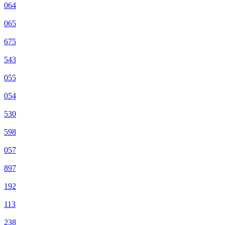
064
065
675
543
055
054
530
598
057
897
192
113
238