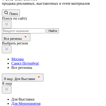
продажа рекламных, выставочных и event материалов
Поиск
Поиск по сайту
Найти
Все регионы
Выбрать регион
Москва
Санкт-Петербург
Все регионы
Я ищу:
Для Выставки
Я ищу
Для Выставки
Для Мероприятия