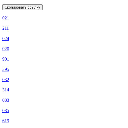
Скопировать ссылку
021
211
024
020
901
395
032
314
033
035
619