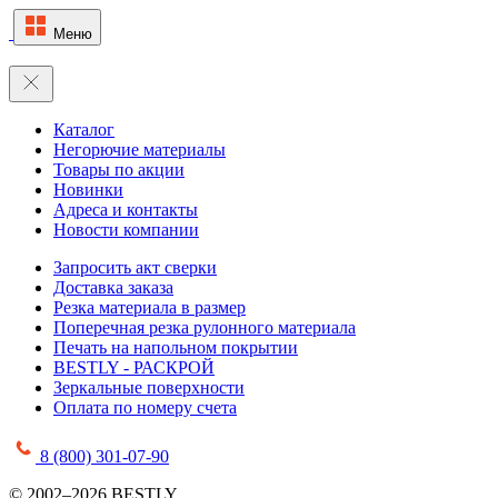
Меню
Каталог
Негорючие материалы
Товары по акции
Новинки
Адреса и контакты
Новости компании
Запросить акт сверки
Доставка заказа
Резка материала в размер
Поперечная резка рулонного материала
Печать на напольном покрытии
BESTLY - РАСКРОЙ
Зеркальные поверхности
Оплата по номеру счета
8 (800) 301-07-90
© 2002–2026 BESTLY