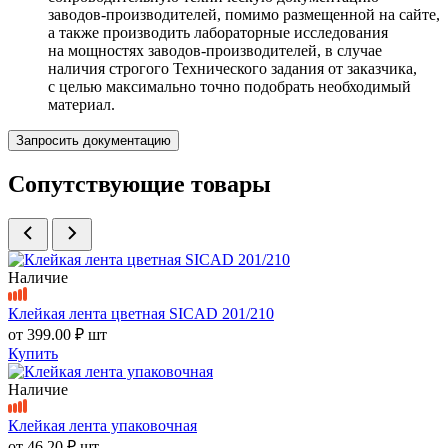
заводов-производителей, помимо размещенной на сайте,
а также производить лабораторные исследования
на мощностях заводов-производителей, в случае
наличия строгого Технического задания от заказчика,
с целью максимально точно подобрать необходимый
материал.
Запросить документацию
Сопутствующие товары
Наличие
Клейкая лента цветная SICAD 201/210
от
399.00 ₽
шт
Купить
Наличие
Клейкая лента упаковочная
от
46.20 ₽
шт