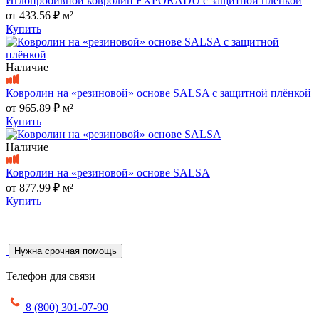
Иглопробивной ковролин EXPORADU с защитной плёнкой
от
433.56 ₽
м²
Купить
Наличие
Ковролин на «резиновой» основе SALSA с защитной плёнкой
от
965.89 ₽
м²
Купить
Наличие
Ковролин на «резиновой» основе SALSA
от
877.99 ₽
м²
Купить
Нужна срочная помощь
Телефон для связи
8 (800) 301-07-90