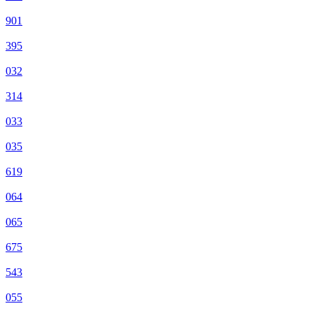
901
395
032
314
033
035
619
064
065
675
543
055