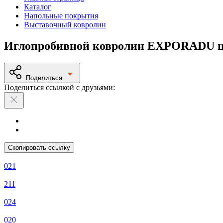
Каталог
Напольные покрытия
Выставочный ковролин
Иглопробивной ковролин EXPORADU ц
Поделиться
Поделиться ссылкой с друзьями:
Скопировать ссылку
021
211
024
020