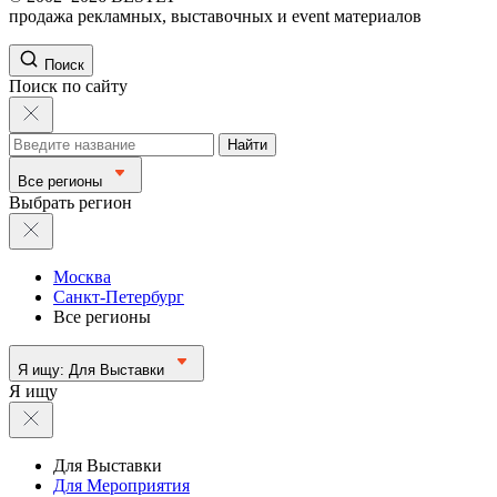
продажа рекламных, выставочных и event материалов
Поиск
Поиск по сайту
Найти
Все регионы
Выбрать регион
Москва
Санкт-Петербург
Все регионы
Я ищу:
Для Выставки
Я ищу
Для Выставки
Для Мероприятия