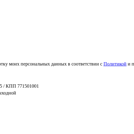
ботку моих персональных данных в соответствии с
Политикой
и 
5 / КПП 771501001
выходной