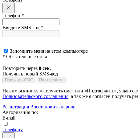
Телефон *
Введите SMS код *
Запомнить меня на этом компьютере
* Обязательные поля
Повторить через
0
сек.
Получить новый SMS-код
Получить СМС
Подтвердить
Нажимая кнопку «Получить смс» или «Подтвердить», я даю сво
Пользовательского соглашения
, а так же я согласен получать
Регистрация
Восстановить пароль
Авторизация по:
E-mail
Телефону