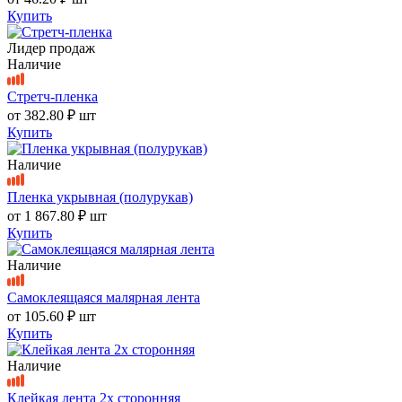
Купить
Лидер продаж
Наличие
Стретч-пленка
от
382.80 ₽
шт
Купить
Наличие
Пленка укрывная (полурукав)
от
1 867.80 ₽
шт
Купить
Наличие
Самоклеящаяся малярная лента
от
105.60 ₽
шт
Купить
Наличие
Клейкая лента 2х сторонняя