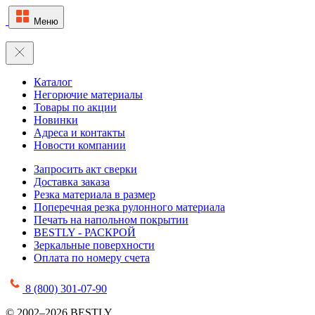
Меню
Каталог
Негорючие материалы
Товары по акции
Новинки
Адреса и контакты
Новости компании
Запросить акт сверки
Доставка заказа
Резка материала в размер
Поперечная резка рулонного материала
Печать на напольном покрытии
BESTLY - РАСКРОЙ
Зеркальные поверхности
Оплата по номеру счета
8 (800) 301-07-90
© 2002–2026 BESTLY