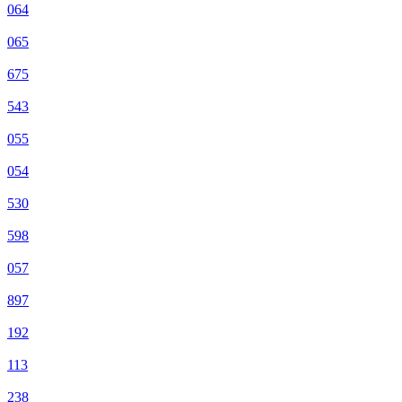
064
065
675
543
055
054
530
598
057
897
192
113
238