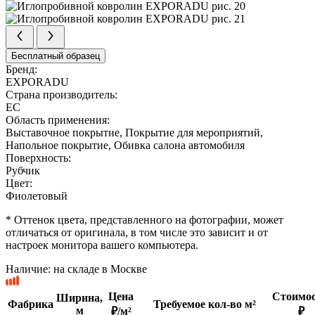
Бесплатный образец
Бренд:
EXPORADU
Страна производитель:
ЕС
Область применения:
Выставочное покрытие, Покрытие для мероприятий,
Напольное покрытие, Обивка салона автомобиля
Поверхность:
Рубчик
Цвет:
Фиолетовый
* Оттенок цвета, представленного на фотографии, может
отличаться от оригинала, в том числе это зависит и от
настроек монитора вашего компьютера.
Наличие:
на складе в Москве
Цена
Стоимос
Ширина,
Фабрика
Требуемое кол-во м²
м
₽/м²
₽