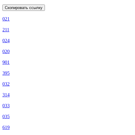
Скопировать ссылку
021
211
024
020
901
395
032
314
033
035
619