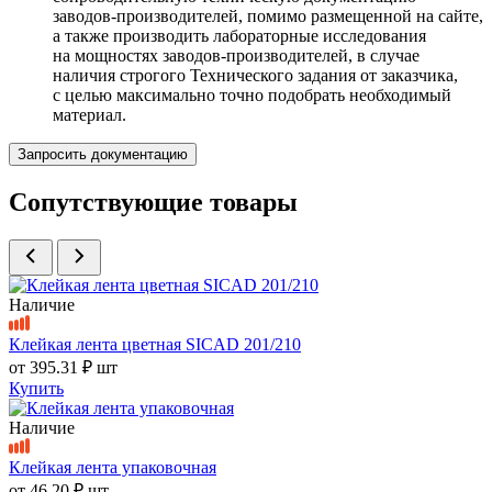
заводов-производителей, помимо размещенной на сайте,
а также производить лабораторные исследования
на мощностях заводов-производителей, в случае
наличия строгого Технического задания от заказчика,
с целью максимально точно подобрать необходимый
материал.
Запросить документацию
Сопутствующие товары
Наличие
Клейкая лента цветная SICAD 201/210
от
395.31 ₽
шт
Купить
Наличие
Клейкая лента упаковочная
от
46.20 ₽
шт