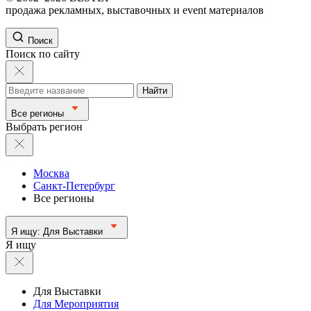
продажа рекламных, выставочных и event материалов
Поиск
Поиск по сайту
Найти
Все регионы
Выбрать регион
Москва
Санкт-Петербург
Все регионы
Я ищу:
Для Выставки
Я ищу
Для Выставки
Для Мероприятия