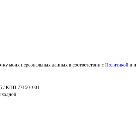
ботку моих персональных данных в соответствии с
Политикой
и 
5 / КПП 771501001
выходной