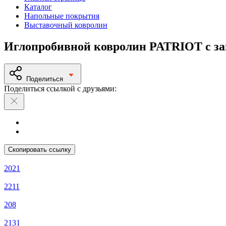
Каталог
Напольные покрытия
Выставочный ковролин
Иглопробивной ковролин PATRIOT с з
Поделиться
Поделиться ссылкой с друзьями:
Скопировать ссылку
2021
2211
208
2131