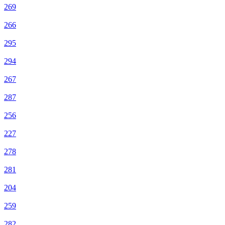
269
266
295
294
267
287
256
227
278
281
204
259
282