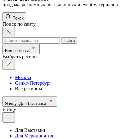
продажа рекламных, выставочных и event материалов
Поиск
Поиск по сайту
Найти
Все регионы
Выбрать регион
Москва
Санкт-Петербург
Все регионы
Я ищу:
Для Выставки
Я ищу
Для Выставки
Для Мероприятия