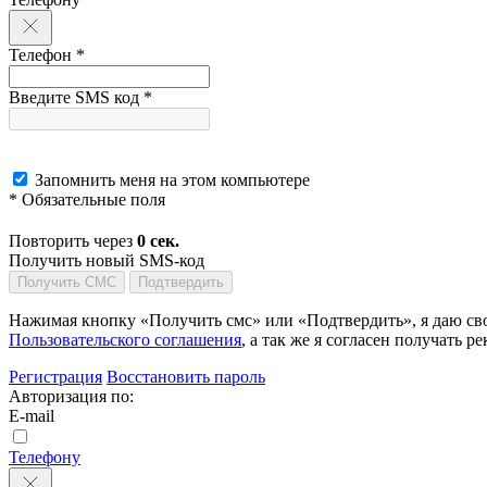
Телефон *
Введите SMS код *
Запомнить меня на этом компьютере
* Обязательные поля
Повторить через
0
сек.
Получить новый SMS-код
Получить СМС
Подтвердить
Нажимая кнопку «Получить смс» или «Подтвердить», я даю сво
Пользовательского соглашения
, а так же я согласен получать
Регистрация
Восстановить пароль
Авторизация по:
E-mail
Телефону