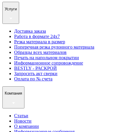
Услуги
Доставка заказа
Работа в формате 24х7
Резка материала в размер
Поперечная резка рулонного материала
Образцы всех материалов
Печать на напольном покрытии
Информационное сопровождение
BESTLY - РАСКРОЙ
Запросить акт сверки
Оплата по № счета
Компания
Статьи
Новости
О компании
Информационные сообщения