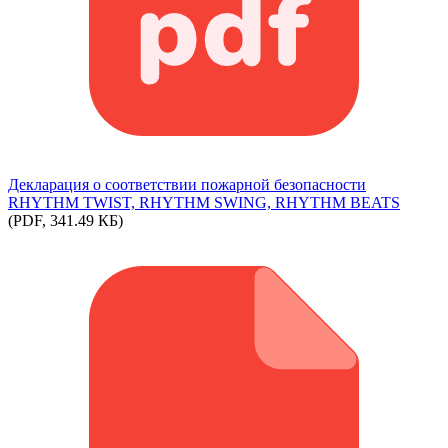
Декларация о соответствии пожарной безопасноcти
RHYTHM TWIST, RHYTHM SWING, RHYTHM BEATS
(PDF, 341.49 КБ)