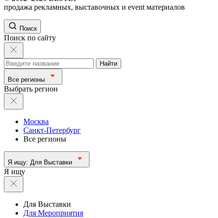
продажа рекламных, выставочных и event материалов
Поиск
Поиск по сайту
Найти
Все регионы
Выбрать регион
Москва
Санкт-Петербург
Все регионы
Я ищу:
Для Выставки
Я ищу
Для Выставки
Для Мероприятия