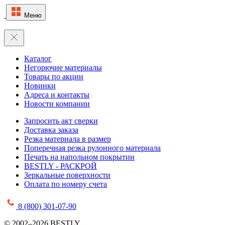
Меню
Каталог
Негорючие материалы
Товары по акции
Новинки
Адреса и контакты
Новости компании
Запросить акт сверки
Доставка заказа
Резка материала в размер
Поперечная резка рулонного материала
Печать на напольном покрытии
BESTLY - РАСКРОЙ
Зеркальные поверхности
Оплата по номеру счета
8 (800) 301-07-90
© 2002–2026 BESTLY