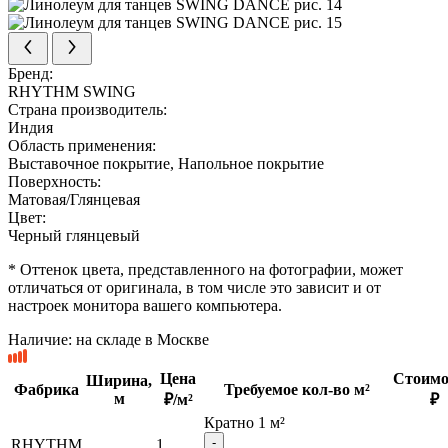
Бренд:
RHYTHM SWING
Страна производитель:
Индия
Область применения:
Выставочное покрытие, Напольное покрытие
Поверхность:
Матовая/Глянцевая
Цвет:
Черный глянцевый
* Оттенок цвета, представленного на фотографии, может
отличаться от оригинала, в том числе это зависит и от
настроек монитора вашего компьютера.
Наличие:
на складе в Москве
Цена
Стоимо
Ширина,
Фабрика
Требуемое кол-во м²
м
₽/м²
₽
Кратно 1 м²
-
RHYTHM
1