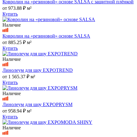
Ковролин на «резиновой» основе SALSA с защитной плёнкой
от
973.88 ₽
м²
Купить
Наличие
Ковролин на «резиновой» основе SALSA
от
885.25 ₽
м²
Купить
Наличие
Линолеум для шоу EXPOTREND
от
1 565.37 ₽
м²
Купить
Наличие
Линолеум для шоу EXPOPRYSM
от
958.94 ₽
м²
Купить
Наличие