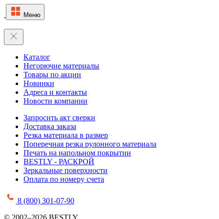
Меню
Каталог
Негорючие материалы
Товары по акции
Новинки
Адреса и контакты
Новости компании
Запросить акт сверки
Доставка заказа
Резка материала в размер
Поперечная резка рулонного материала
Печать на напольном покрытии
BESTLY - РАСКРОЙ
Зеркальные поверхности
Оплата по номеру счета
8 (800) 301-07-90
© 2002–2026 BESTLY