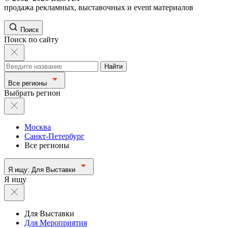
продажа рекламных, выставочных и event материалов
Поиск
Поиск по сайту
Найти
Все регионы
Выбрать регион
Москва
Санкт-Петербург
Все регионы
Я ищу:
Для Выставки
Я ищу
Для Выставки
Для Мероприятия