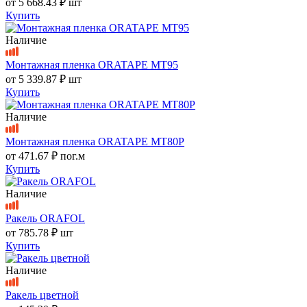
от
5 668.43 ₽
шт
Купить
Наличие
Монтажная пленка ORATAPE MT95
от
5 339.87 ₽
шт
Купить
Наличие
Монтажная пленка ORATAPE MT80P
от
471.67 ₽
пог.м
Купить
Наличие
Ракель ORAFOL
от
785.78 ₽
шт
Купить
Наличие
Ракель цветной