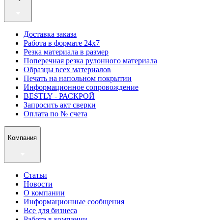
Доставка заказа
Работа в формате 24х7
Резка материала в размер
Поперечная резка рулонного материала
Образцы всех материалов
Печать на напольном покрытии
Информационное сопровождение
BESTLY - РАСКРОЙ
Запросить акт сверки
Оплата по № счета
Компания
Статьи
Новости
О компании
Информационные сообщения
Все для бизнеса
Работа в компании