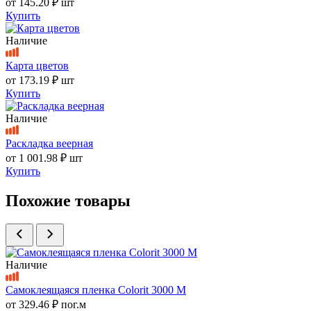
от
145.20 ₽
шт
Купить
Наличие
Карта цветов
от
173.19 ₽
шт
Купить
Наличие
Раскладка веерная
от
1 001.98 ₽
шт
Купить
Похожие товары
Наличие
Самоклеящаяся пленка Colorit 3000 M
от
329.46 ₽
пог.м