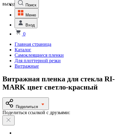
выходной
Поиск
Меню
Вход
0
Главная страница
Каталог
Самоклеящиеся пленки
Для плоттерной резки
Витражные
Витражная пленка для стекла RI-
MARK цвет светло-красный
Поделиться
Поделиться ссылкой с друзьями: