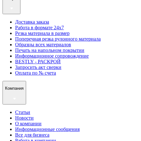
Доставка заказа
Работа в формате 24х7
Резка материала в размер
Поперечная резка рулонного материала
Образцы всех материалов
Печать на напольном покрытии
Информационное сопровождение
BESTLY - РАСКРОЙ
Запросить акт сверки
Оплата по № счета
Компания
Статьи
Новости
О компании
Информационные сообщения
Все для бизнеса
Работа в компании