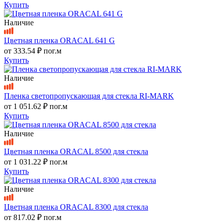
Купить
Наличие
Цветная пленка ORACAL 641 G
от
333.54 ₽
пог.м
Купить
Наличие
Пленка светопропускающая для стекла RI-MARK
от
1 051.62 ₽
пог.м
Купить
Наличие
Цветная пленка ORACAL 8500 для стекла
от
1 031.22 ₽
пог.м
Купить
Наличие
Цветная пленка ORACAL 8300 для стекла
от
817.02 ₽
пог.м