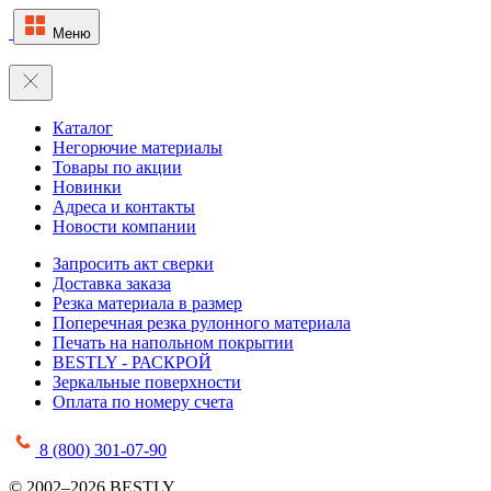
Меню
Каталог
Негорючие материалы
Товары по акции
Новинки
Адреса и контакты
Новости компании
Запросить акт сверки
Доставка заказа
Резка материала в размер
Поперечная резка рулонного материала
Печать на напольном покрытии
BESTLY - РАСКРОЙ
Зеркальные поверхности
Оплата по номеру счета
8 (800) 301-07-90
© 2002–2026 BESTLY