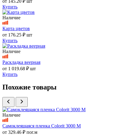
от
145.20 ₽
шт
Купить
Наличие
Карта цветов
от
176.25 ₽
шт
Купить
Наличие
Раскладка веерная
от
1 019.68 ₽
шт
Купить
Похожие товары
Наличие
Самоклеящаяся пленка Colorit 3000 M
от
329.46 ₽
пог.м