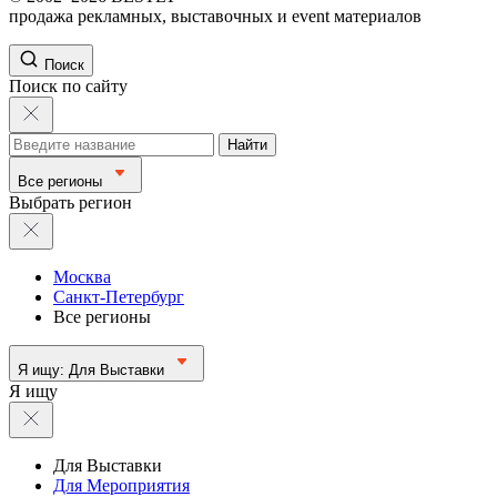
продажа рекламных, выставочных и event материалов
Поиск
Поиск по сайту
Найти
Все регионы
Выбрать регион
Москва
Санкт-Петербург
Все регионы
Я ищу:
Для Выставки
Я ищу
Для Выставки
Для Мероприятия