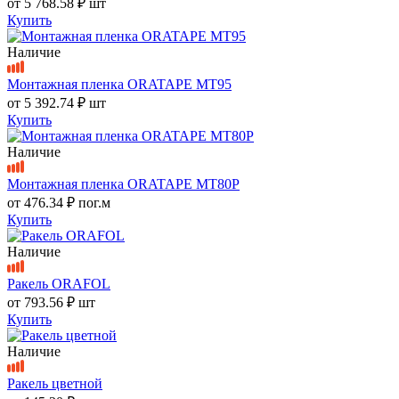
от
5 768.58 ₽
шт
Купить
Наличие
Монтажная пленка ORATAPE MT95
от
5 392.74 ₽
шт
Купить
Наличие
Монтажная пленка ORATAPE MT80P
от
476.34 ₽
пог.м
Купить
Наличие
Ракель ORAFOL
от
793.56 ₽
шт
Купить
Наличие
Ракель цветной