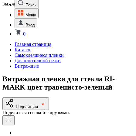
выходной
Поиск
Меню
Вход
0
Главная страница
Каталог
Самоклеящиеся пленки
Для плоттерной резки
Витражные
Витражная пленка для стекла RI-
MARK цвет травенисто-зеленый
Поделиться
Поделиться ссылкой с друзьями: