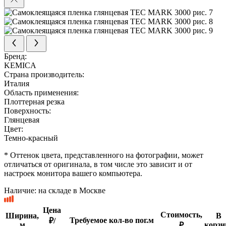
Бренд:
KEMICA
Страна производитель:
Италия
Область применения:
Плоттерная резка
Поверхность:
Глянцевая
Цвет:
Темно-красный
* Оттенок цвета, представленного на фотографии, может
отличаться от оригинала, в том числе это зависит и от
настроек монитора вашего компьютера.
Наличие:
на складе в Москве
Цена
Стоимость,
Ширина,
В
Требуемое кол-во пог.м
₽/
м
корзи
₽