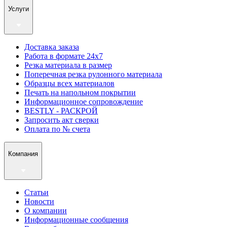
Услуги
Доставка заказа
Работа в формате 24х7
Резка материала в размер
Поперечная резка рулонного материала
Образцы всех материалов
Печать на напольном покрытии
Информационное сопровождение
BESTLY - РАСКРОЙ
Запросить акт сверки
Оплата по № счета
Компания
Статьи
Новости
О компании
Информационные сообщения