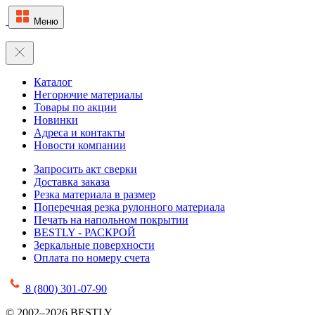
Меню
Каталог
Негорючие материалы
Товары по акции
Новинки
Адреса и контакты
Новости компании
Запросить акт сверки
Доставка заказа
Резка материала в размер
Поперечная резка рулонного материала
Печать на напольном покрытии
BESTLY - РАСКРОЙ
Зеркальные поверхности
Оплата по номеру счета
8 (800) 301-07-90
© 2002–2026 BESTLY