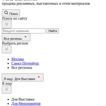
продажа рекламных, выставочных и event материалов
Поиск
Поиск по сайту
Найти
Все регионы
Выбрать регион
Москва
Санкт-Петербург
Все регионы
Я ищу:
Для Выставки
Я ищу
Для Выставки
Для Мероприятия