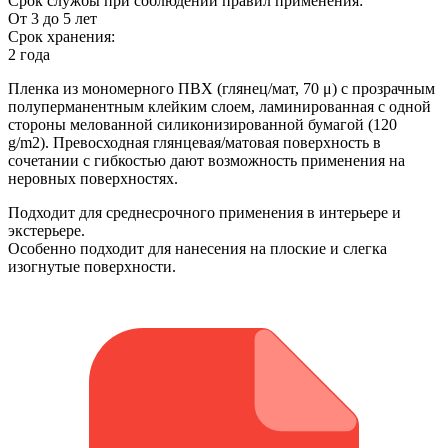
Срок службы при соблюдении правил применения:
От 3 до 5 лет
Срок хранения:
2 года
Пленка из мономерного ПВХ (глянец/мат, 70 μ) с прозрачным
полуперманентным клейким слоем, ламинированная с одной
стороны мелованной силиконизированной бумагой (120
g/m2). Превосходная глянцевая/матовая поверхность в
сочетании с гибкостью дают возможность применения на
неровных поверхностях.
Подходит для среднесрочного применения в интерьере и
экстерьере.
Особенно подходит для нанесения на плоские и слегка
изогнутые поверхности.