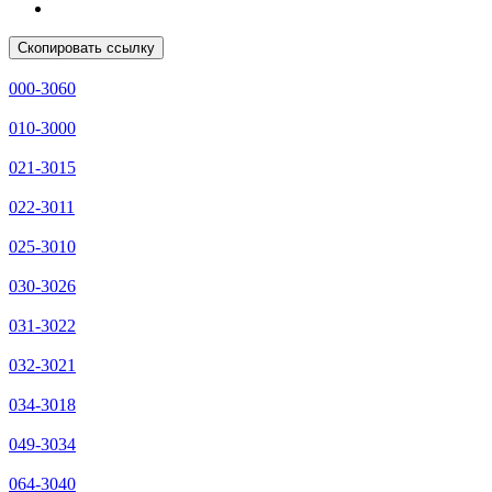
Скопировать ссылку
000-3060
010-3000
021-3015
022-3011
025-3010
030-3026
031-3022
032-3021
034-3018
049-3034
064-3040