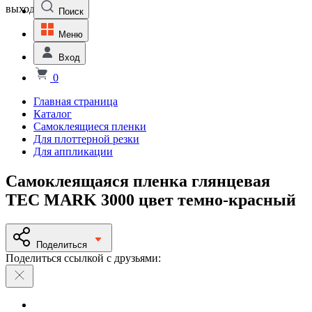
выходной
Поиск
Меню
Вход
0
Главная страница
Каталог
Самоклеящиеся пленки
Для плоттерной резки
Для аппликации
Самоклеящаяся пленка глянцевая
TEC MARK 3000 цвет темно-красный
Поделиться
Поделиться ссылкой с друзьями: