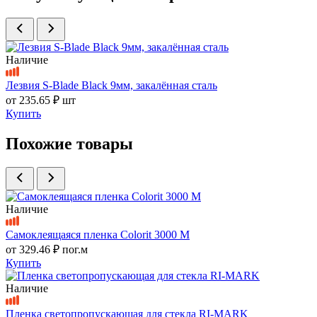
Наличие
Лезвия S-Blade Black 9мм, закалённая сталь
от
235.65 ₽
шт
Купить
Похожие товары
Наличие
Самоклеящаяся пленка Colorit 3000 M
от
329.46 ₽
пог.м
Купить
Наличие
Пленка светопропускающая для стекла RI-MARK