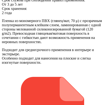
Срок службы при соблюдении правил применения:
От 3 до 5 лет
Срок хранения:
2 года
Пленка из мономерного ПВХ (глянец/мат, 70 μ) с прозрачным
полуперманентным клейким слоем, ламинированная с одной
стороны мелованной силиконизированной бумагой (120
g/m2). Превосходная глянцевая/матовая поверхность в
сочетании с гибкостью дают возможность применения на
неровных поверхностях.
Подходит для среднесрочного применения в интерьере и
экстерьере.
Особенно подходит для нанесения на плоские и слегка
изогнутые поверхности.