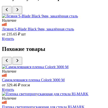
Наличие
Лезвия S-Blade Black 9мм, закалённая сталь
от
235.65 ₽
шт
Купить
Похожие товары
Наличие
Самоклеящаяся пленка Colorit 3000 M
от
329.46 ₽
пог.м
Купить
Наличие
Пленка светопропускающая для стекла RI-MARK