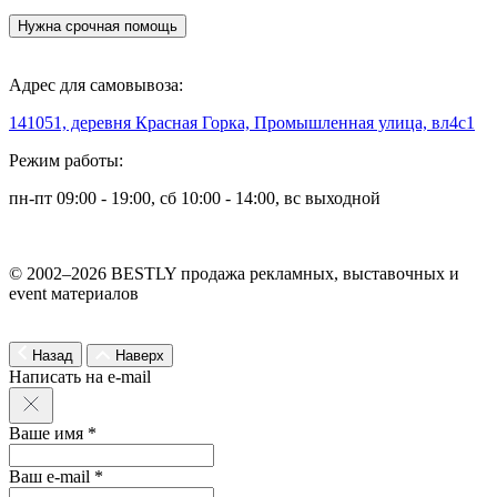
Нужна срочная помощь
Адрес для самовывоза:
141051, деревня Красная Горка, Промышленная улица, вл4с1
Режим работы:
пн-пт 09:00 - 19:00, сб 10:00 - 14:00, вс выходной
© 2002–2026 BESTLY продажа рекламных, выставочных и
event материалов
Назад
Наверх
Написать на e-mail
Ваше имя *
Ваш e-mail *