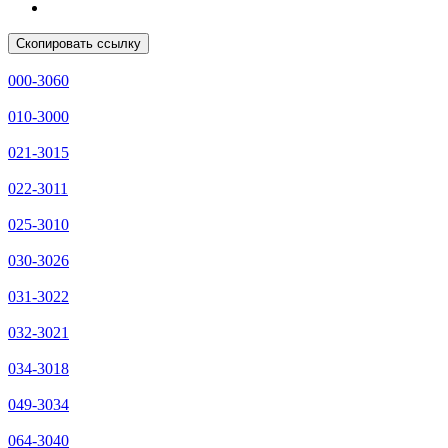
Скопировать ссылку
000-3060
010-3000
021-3015
022-3011
025-3010
030-3026
031-3022
032-3021
034-3018
049-3034
064-3040