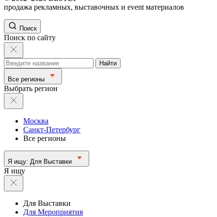
продажа рекламных, выставочных и event материалов
Поиск
Поиск по сайту
Найти
Все регионы
Выбрать регион
Москва
Санкт-Петербург
Все регионы
Я ищу:
Для Выставки
Я ищу
Для Выставки
Для Мероприятия