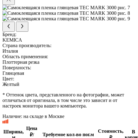
Бренд:
KEMICA
Страна производитель:
Италия
Область применения:
Плоттерная резка
Поверхность:
Глянцевая
Цвет:
Желтый
* Оттенок цвета, представленного на фотографии, может
отличаться от оригинала, в том числе это зависит и от
настроек монитора вашего компьютера.
Наличие:
на складе в Москве
Цена
Стоимость,
Ширина,
В
Требуемое кол-во пог.м
₽/
м
корзи
₽