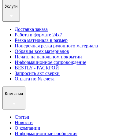
Услуги
Доставка заказа
Работа в формате 24х7
Резка материала в размер
Поперечная резка рулонного материала
Образцы всех материалов
Печать на напольном покрытии
Информационное сопровождение
BESTLY - РАСКРОЙ
Запросить акт сверки
Оплата по № счета
Компания
Статьи
Новости
О компании
Информационные сообщения