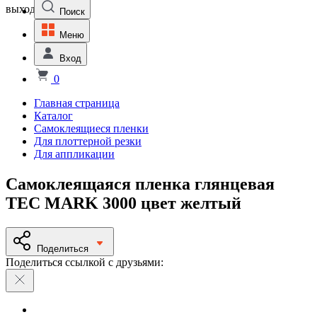
выходной
Поиск
Меню
Вход
0
Главная страница
Каталог
Самоклеящиеся пленки
Для плоттерной резки
Для аппликации
Самоклеящаяся пленка глянцевая
TEC MARK 3000 цвет желтый
Поделиться
Поделиться ссылкой с друзьями: