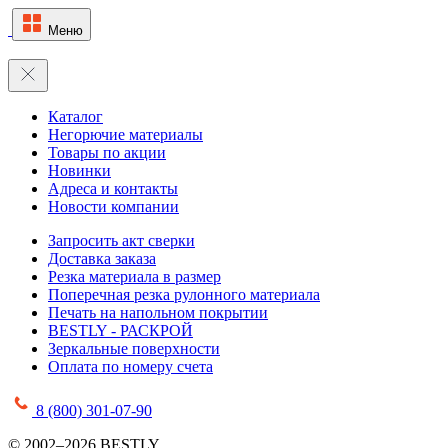
Меню
Каталог
Негорючие материалы
Товары по акции
Новинки
Адреса и контакты
Новости компании
Запросить акт сверки
Доставка заказа
Резка материала в размер
Поперечная резка рулонного материала
Печать на напольном покрытии
BESTLY - РАСКРОЙ
Зеркальные поверхности
Оплата по номеру счета
8 (800) 301-07-90
© 2002–2026 BESTLY