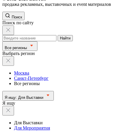
продажа рекламных, выставочных и event материалов
Поиск
Поиск по сайту
Найти
Все регионы
Выбрать регион
Москва
Санкт-Петербург
Все регионы
Я ищу:
Для Выставки
Я ищу
Для Выставки
Для Мероприятия