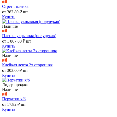
Стретч-пленка
от
382.80 ₽
шт
Купить
Наличие
Пленка укрывная (полурукав)
от
1 867.80 ₽
шт
Купить
Наличие
Клейкая лента 2х сторонняя
от
303.60 ₽
шт
Купить
Лидер продаж
Наличие
Перчатки х/б
от
17.82 ₽
шт
Купить