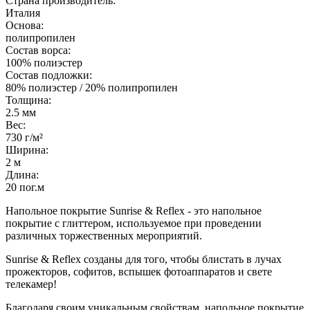
Страна производитель:
Италия
Основа:
полипропилен
Состав ворса:
100% полиэстер
Состав подложки:
80% полиэстер / 20% полипропилен
Толщина:
2.5 мм
Вес:
730 г/м²
Ширина:
2 м
Длина:
20 пог.м
Напольное покрытие Sunrise & Reflex - это напольное
покрытие с глиттером, используемое при проведении
различных торжественных мероприятий.
Sunrise & Reflex созданы для того, чтобы блистать в лучах
прожекторов, софитов, вспышек фотоаппаратов и свете
телекамер!
Благодаря своим уникальным свойствам, напольное покрытие