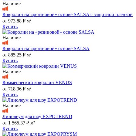
Наличие
Ковролин на «резиновой» основе SALSA с защитной плёнкой
от
973.88 ₽
м²
Купить
Наличие
Ковролин на «резиновой» основе SALSA
от
885.25 ₽
м²
Купить
Наличие
Коммерческий ковролин VENUS
от
718.96 ₽
м²
Купить
Наличие
Линолеум для шоу EXPOTREND
от
1 565.37 ₽
м²
Купить