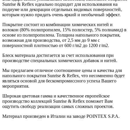
Sunrise & Reflex идеально подходит для использования на
подиуме или декорации отдельных видимых поверхностей,
которым нужно придать очень яркий и необычный эффект.
Покрытие состоит из комбинации химических нитей и
волокон (80% полипропилен, 15% полиэстер, 5% полиамид) в
основе из полипропилена. Толщина напольного покрытия,
возможная для производства, от 2,5 мм до 9 мм с
поверхностной плотностью от 600 г/m2 до 1200 г/m2.
Блеск материала достигается за счет использования при
производстве специальных химических добавок и нитей.
Мы предлагаем отличное соотношение цены и качества для
напольного покрытия Sunrise & Reflex, что несомненно будет
являться основой для бескомпромиссного успеха Вашего
мероприятия.
Широкая цветовая гамма и качественное европейское
производство коллекций Sunrise & Reflex поможет Вам
ощутить свободу реализации самых сложных проектов.
Материал произведен в Италии на заводе POINTEX S.P.A.