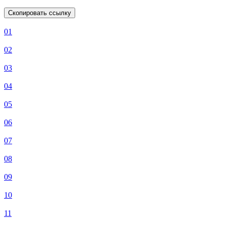
Скопировать ссылку
01
02
03
04
05
06
07
08
09
10
11