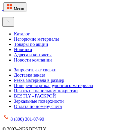
Меню
Каталог
Негорючие материалы
Товары по акции
Новинки
Адреса и контакты
Новости компании
Запросить акт сверки
Доставка заказа
Резка материала в размер
Поперечная резка рулонного материала
Печать на напольном покрытии
BESTLY - РАСКРОЙ
Зеркальные поверхности
Оплата по номеру счета
8 (800) 301-07-90
© 2002–2026 BESTLY