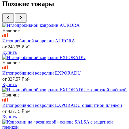
Похожие товары
Наличие
Иглопробивной ковролин AURORA
от
248.95 ₽
м²
Купить
Наличие
Иглопробивной ковролин EXPORADU
от
337.57 ₽
м²
Купить
Наличие
Иглопробивной ковролин EXPORADU с защитной плёнкой
от
437.15 ₽
м²
Купить