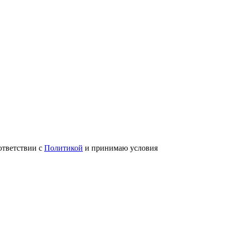
ответствии с
Политикой
и принимаю условия