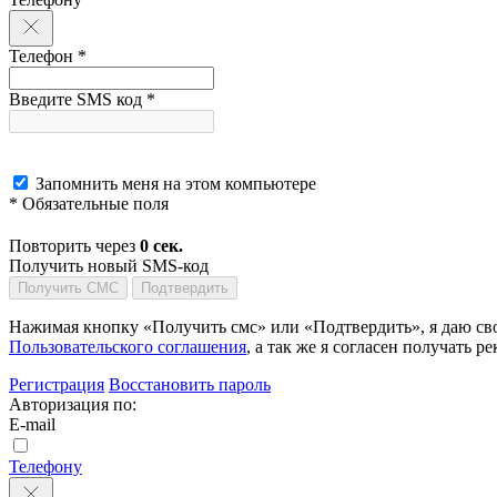
Телефон *
Введите SMS код *
Запомнить меня на этом компьютере
* Обязательные поля
Повторить через
0
сек.
Получить новый SMS-код
Получить СМС
Подтвердить
Нажимая кнопку «Получить смс» или «Подтвердить», я даю сво
Пользовательского соглашения
, а так же я согласен получать
Регистрация
Восстановить пароль
Авторизация по:
E-mail
Телефону