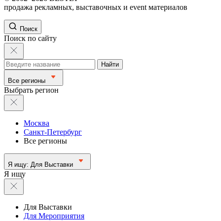
продажа рекламных, выставочных и event материалов
Поиск
Поиск по сайту
Найти
Все регионы
Выбрать регион
Москва
Санкт-Петербург
Все регионы
Я ищу:
Для Выставки
Я ищу
Для Выставки
Для Мероприятия