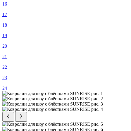
16
17
18
19
20
21
22
23
24