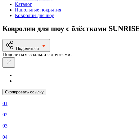
Каталог
Напольные покрытия
Ковролин для шоу
Ковролин для шоу с блёстками SUNRISE
Поделиться
Поделиться ссылкой с друзьями:
Скопировать ссылку
01
02
03
04