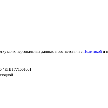
ботку моих персональных данных в соответствии с
Политикой
и 
5 / КПП 771501001
выходной