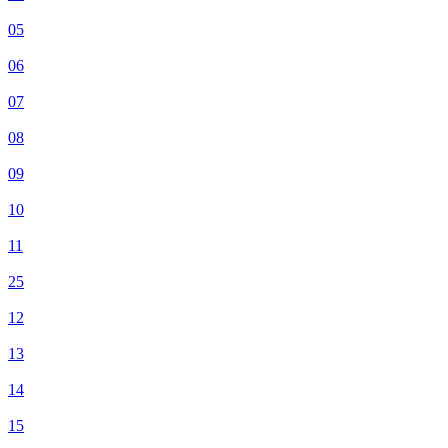
05
06
07
08
09
10
11
25
12
13
14
15