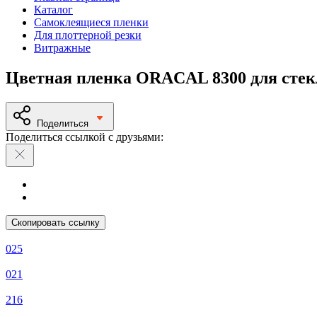
Каталог
Самоклеящиеся пленки
Для плоттерной резки
Витражные
Цветная пленка ORACAL 8300 для стек
Поделиться
Поделиться ссылкой с друзьями:
Скопировать ссылку
025
021
216