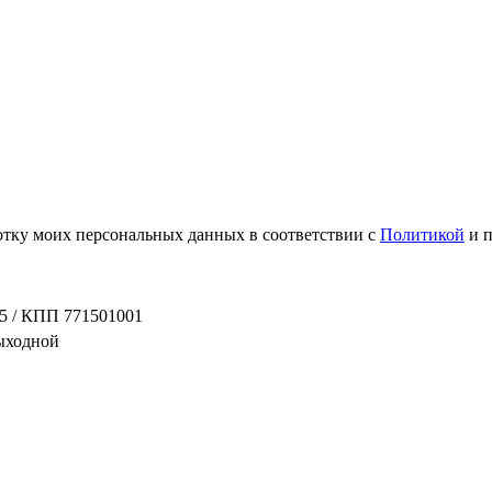
ботку моих персональных данных в соответствии с
Политикой
и 
5 / КПП 771501001
выходной