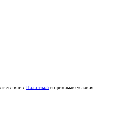
ответствии с
Политикой
и принимаю условия