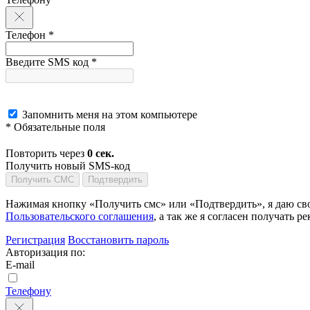
Телефон *
Введите SMS код *
Запомнить меня на этом компьютере
* Обязательные поля
Повторить через
0
сек.
Получить новый SMS-код
Получить СМС
Подтвердить
Нажимая кнопку «Получить смс» или «Подтвердить», я даю сво
Пользовательского соглашения
, а так же я согласен получать
Регистрация
Восстановить пароль
Авторизация по:
E-mail
Телефону