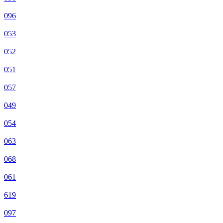
096
053
052
051
057
049
054
063
068
061
619
097