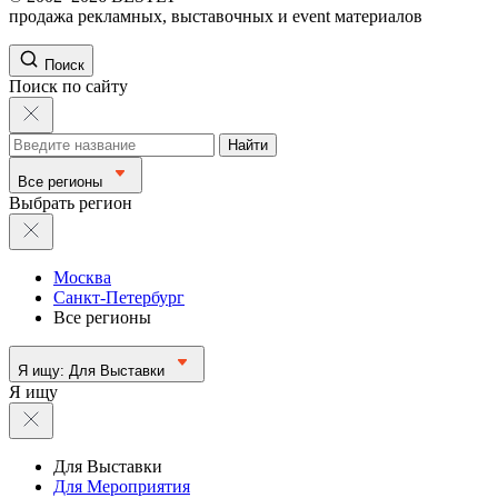
продажа рекламных, выставочных и event материалов
Поиск
Поиск по сайту
Найти
Все регионы
Выбрать регион
Москва
Санкт-Петербург
Все регионы
Я ищу:
Для Выставки
Я ищу
Для Выставки
Для Мероприятия