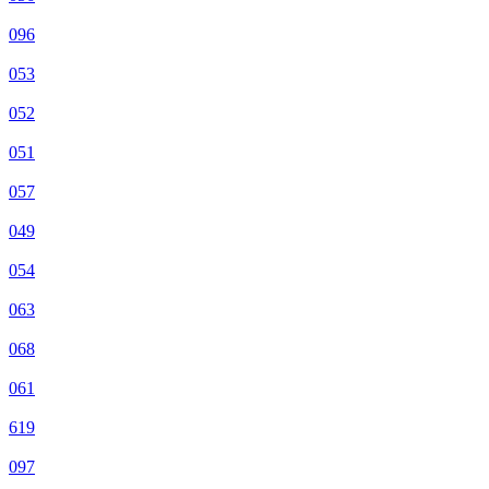
096
053
052
051
057
049
054
063
068
061
619
097