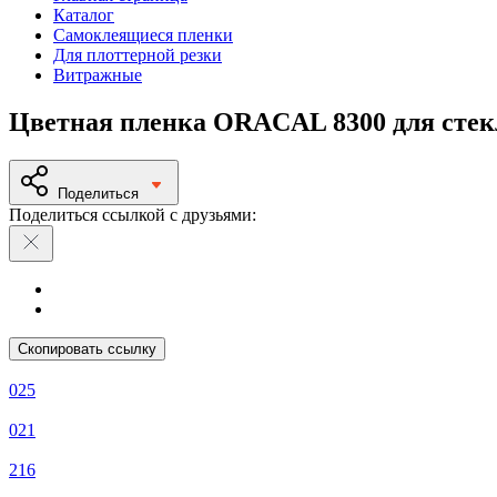
Каталог
Самоклеящиеся пленки
Для плоттерной резки
Витражные
Цветная пленка ORACAL 8300 для стек
Поделиться
Поделиться ссылкой с друзьями:
Скопировать ссылку
025
021
216