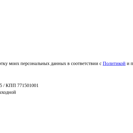
ботку моих персональных данных в соответствии с
Политикой
и 
5 / КПП 771501001
выходной