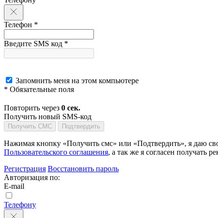
Телефон *
Введите SMS код *
Запомнить меня на этом компьютере
* Обязательные поля
Повторить через
0
сек.
Получить новый SMS-код
Получить СМС
Подтвердить
Нажимая кнопку «Получить смс» или «Подтвердить», я даю сво
Пользовательского соглашения
, а так же я согласен получать
Регистрация
Восстановить пароль
Авторизация по:
E-mail
Телефону