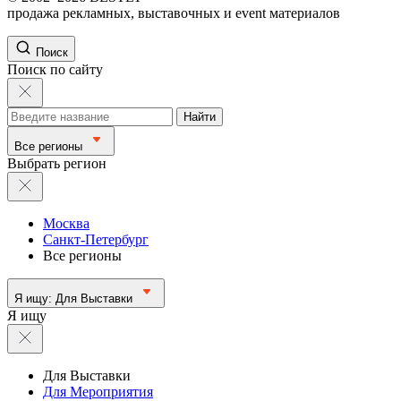
продажа рекламных, выставочных и event материалов
Поиск
Поиск по сайту
Найти
Все регионы
Выбрать регион
Москва
Санкт-Петербург
Все регионы
Я ищу:
Для Выставки
Я ищу
Для Выставки
Для Мероприятия