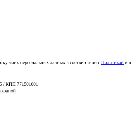
ботку моих персональных данных в соответствии с
Политикой
и 
5 / КПП 771501001
выходной