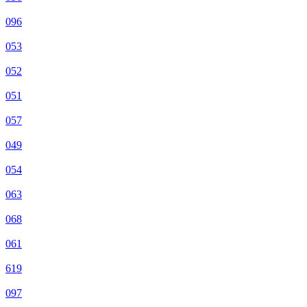
096
053
052
051
057
049
054
063
068
061
619
097