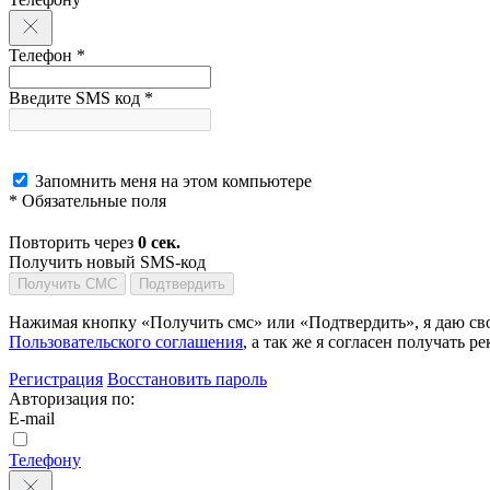
Телефон *
Введите SMS код *
Запомнить меня на этом компьютере
* Обязательные поля
Повторить через
0
сек.
Получить новый SMS-код
Получить СМС
Подтвердить
Нажимая кнопку «Получить смс» или «Подтвердить», я даю сво
Пользовательского соглашения
, а так же я согласен получать
Регистрация
Восстановить пароль
Авторизация по:
E-mail
Телефону