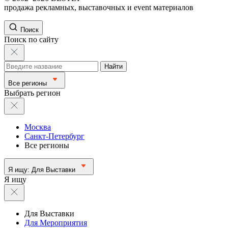
продажа рекламных, выставочных и event материалов
Поиск
Поиск по сайту
Найти
Все регионы
Выбрать регион
Москва
Санкт-Петербург
Все регионы
Я ищу:
Для Выставки
Я ищу
Для Выставки
Для Мероприятия