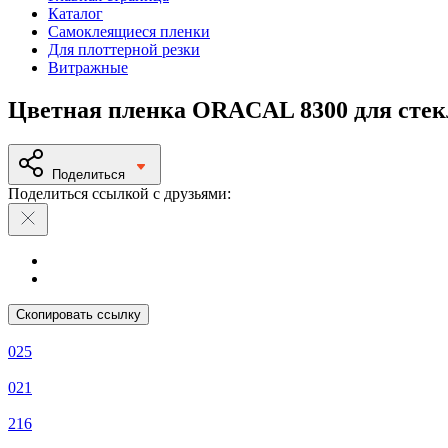
Каталог
Самоклеящиеся пленки
Для плоттерной резки
Витражные
Цветная пленка ORACAL 8300 для стек
Поделиться
Поделиться ссылкой с друзьями:
Скопировать ссылку
025
021
216