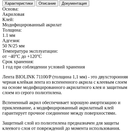
Характеристики
Описание
Документация
Основа:
Акриловая
Клей:
Модифицированный акрилат
Толщина:
1.1 мм
Адгезия:
50 N/25 мм
Температура эксплуатации:
от −40°С до +120°С
Срок хранения:
1 год при соблюдении условий хранения
Лента BIOLINK 71100/P (толщина 1,1 мм) - это двухсторонняя
черная клейкая лента из вспененного акрила с клеевым слоем
на основе модифицированного акрилатного клея и защитным
слоем из серого полиэтилена.
Вспененный акрил обеспечивает хорошую амортизацию и
приклеивание, а модифицированный акрилатный клей
гарантирует прочное соединение между поверхностями.
Защитный слой из полиэтилена предназначен для защиты
клеевого слоя от повреждений до момента использования.