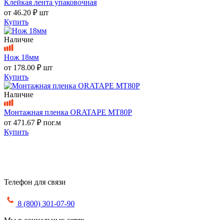
Клейкая лента упаковочная
от
46.20 ₽
шт
Купить
Наличие
Нож 18мм
от
178.00 ₽
шт
Купить
Наличие
Монтажная пленка ORATAPE MT80P
от
471.67 ₽
пог.м
Купить
Телефон для связи
8 (800) 301-07-90