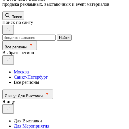
продажа рекламных, выставочных и event материалов
Поиск
Поиск по сайту
Найти
Все регионы
Выбрать регион
Москва
Санкт-Петербург
Все регионы
Я ищу:
Для Выставки
Я ищу
Для Выставки
Для Мероприятия