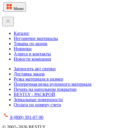
Меню
Каталог
Негорючие материалы
Товары по акции
Новинки
Адреса и контакты
Новости компании
Запросить акт сверки
Доставка заказа
Резка материала в размер
Поперечная резка рулонного материала
Печать на напольном покрытии
BESTLY - РАСКРОЙ
Зеркальные поверхности
Оплата по номеру счета
8 (800) 301-07-90
© 2002–2026 BESTLY