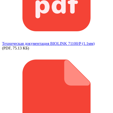
Техническая документация BIOLINK 71100/P (1.1мм)
(PDF, 75.13 КБ)