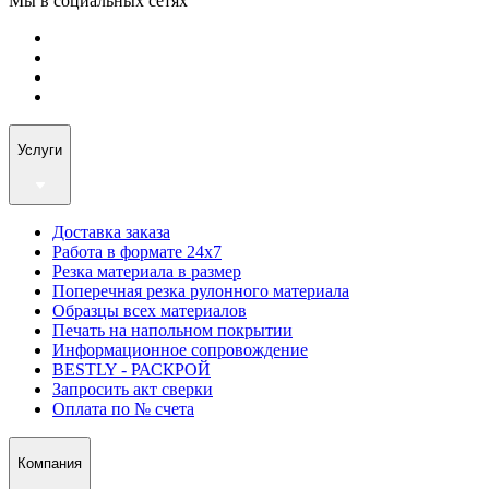
Мы в социальных сетях
Услуги
Доставка заказа
Работа в формате 24х7
Резка материала в размер
Поперечная резка рулонного материала
Образцы всех материалов
Печать на напольном покрытии
Информационное сопровождение
BESTLY - РАСКРОЙ
Запросить акт сверки
Оплата по № счета
Компания