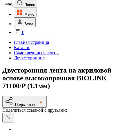
выходной
Поиск
Меню
Вход
0
Главная страница
Каталог
Самоклеящиеся ленты
Двухсторонние
Двусторонняя лента на акриловой
основе высокопрочная BIOLINK
71100/P (1.1мм)
Поделиться
Поделиться ссылкой с друзьями: