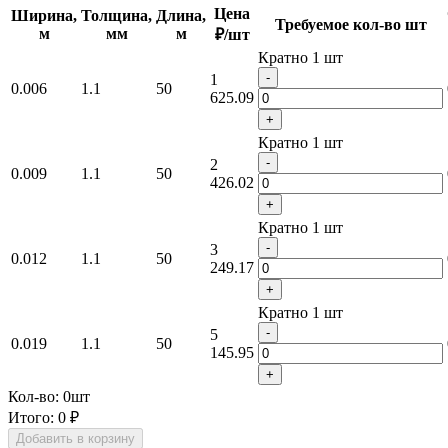
Цена
Ширина,
Толщина,
Длина,
Требуемое кол-во шт
м
мм
м
₽/шт
Кратно 1 шт
-
1
0.006
1.1
50
625.09
+
Кратно 1 шт
-
2
0.009
1.1
50
426.02
+
Кратно 1 шт
-
3
0.012
1.1
50
249.17
+
Кратно 1 шт
-
5
0.019
1.1
50
145.95
+
Кол-во:
0
шт
Итого:
0 ₽
Добавить в корзину