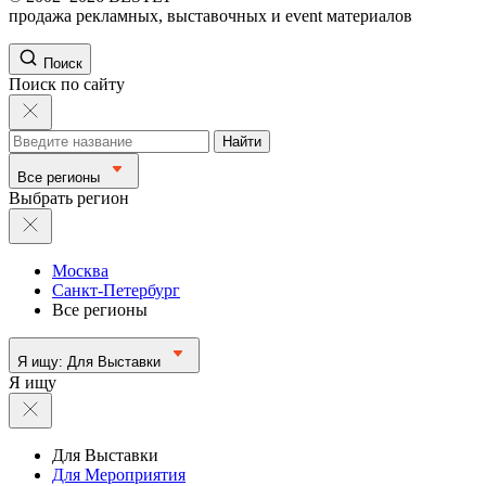
продажа рекламных, выставочных и event материалов
Поиск
Поиск по сайту
Найти
Все регионы
Выбрать регион
Москва
Санкт-Петербург
Все регионы
Я ищу:
Для Выставки
Я ищу
Для Выставки
Для Мероприятия