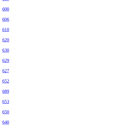
600
606
610
620
630
629
627
652
689
653
650
640