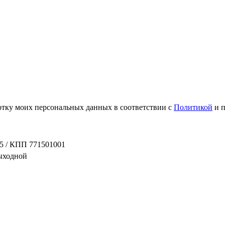
ботку моих персональных данных в соответствии с
Политикой
и 
5 / КПП 771501001
выходной