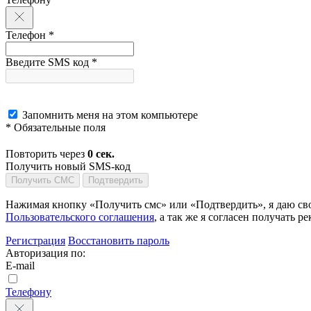
Телефон *
Введите SMS код *
Запомнить меня на этом компьютере
* Обязательные поля
Повторить через
0
сек.
Получить новый SMS-код
Получить СМС
Подтвердить
Нажимая кнопку «Получить смс» или «Подтвердить», я даю сво
Пользовательского соглашения
, а так же я согласен получать
Регистрация
Восстановить пароль
Авторизация по:
E-mail
Телефону