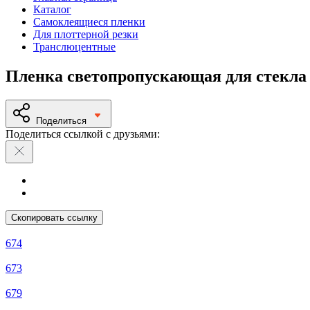
Каталог
Самоклеящиеся пленки
Для плоттерной резки
Транслюцентные
Пленка светопропускающая для стекла
Поделиться
Поделиться ссылкой с друзьями:
Скопировать ссылку
674
673
679