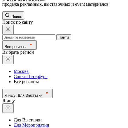
продажа рекламных, выставочных и event материалов
Поиск
Поиск по сайту
Найти
Все регионы
Выбрать регион
Москва
Санкт-Петербург
Все регионы
Я ищу:
Для Выставки
Я ищу
Для Выставки
Для Мероприятия