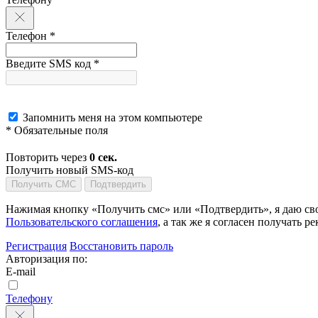
Телефон *
Введите SMS код *
Запомнить меня на этом компьютере
* Обязательные поля
Повторить через
0
сек.
Получить новый SMS-код
Получить СМС
Подтвердить
Нажимая кнопку «Получить смс» или «Подтвердить», я даю сво
Пользовательского соглашения
, а так же я согласен получать
Регистрация
Восстановить пароль
Авторизация по:
E-mail
Телефону