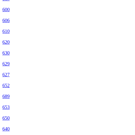
600
606
610
620
630
629
627
652
689
653
650
640