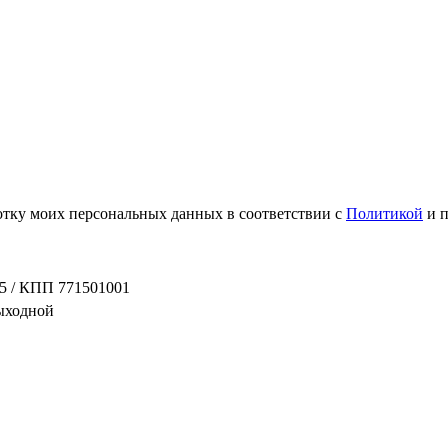
ботку моих персональных данных в соответствии с
Политикой
и 
5 / КПП 771501001
выходной