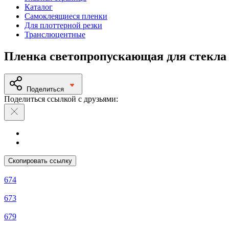
Каталог
Самоклеящиеся пленки
Для плоттерной резки
Транслюцентные
Пленка светопропускающая для стекла
Поделиться
Поделиться ссылкой с друзьями:
Скопировать ссылку
674
673
679