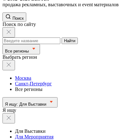
продажа рекламных, выставочных и event материалов
Поиск
Поиск по сайту
Найти
Все регионы
Выбрать регион
Москва
Санкт-Петербург
Все регионы
Я ищу:
Для Выставки
Я ищу
Для Выставки
Для Мероприятия