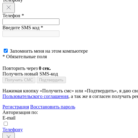
Телефон *
Введите SMS код *
Запомнить меня на этом компьютере
* Обязательные поля
Повторить через
0
сек.
Получить новый SMS-код
Получить СМС
Подтвердить
Нажимая кнопку «Получить смс» или «Подтвердить», я даю сво
Пользовательского соглашения
, а так же я согласен получать
Регистрация
Восстановить пароль
Авторизация по:
E-mail
Телефону