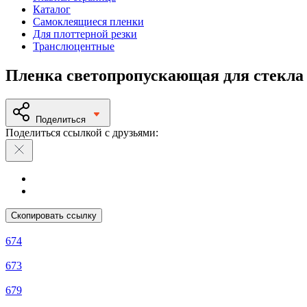
Каталог
Самоклеящиеся пленки
Для плоттерной резки
Транслюцентные
Пленка светопропускающая для стекла
Поделиться
Поделиться ссылкой с друзьями:
Скопировать ссылку
674
673
679