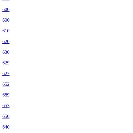
600
606
610
620
630
629
627
652
689
653
650
640