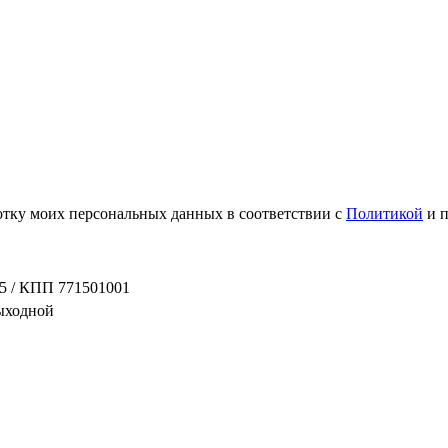
ботку моих персональных данных в соответствии с
Политикой
и 
5 / КПП 771501001
выходной