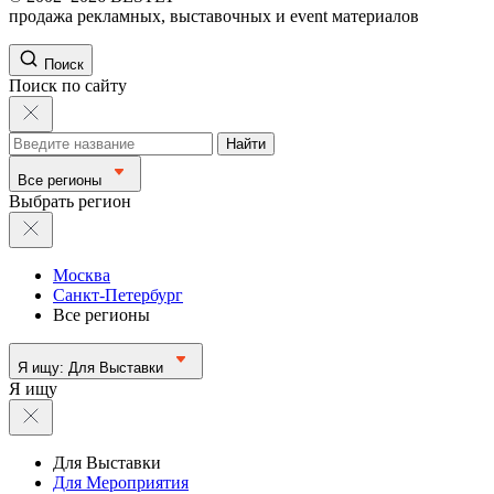
продажа рекламных, выставочных и event материалов
Поиск
Поиск по сайту
Найти
Все регионы
Выбрать регион
Москва
Санкт-Петербург
Все регионы
Я ищу:
Для Выставки
Я ищу
Для Выставки
Для Мероприятия