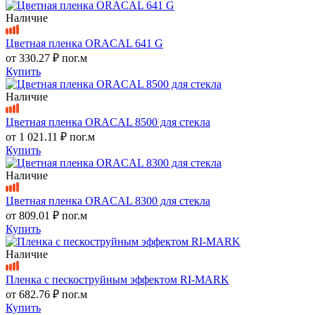
Наличие
Цветная пленка ORACAL 641 G
от
330.27 ₽
пог.м
Купить
Наличие
Цветная пленка ORACAL 8500 для стекла
от
1 021.11 ₽
пог.м
Купить
Наличие
Цветная пленка ORACAL 8300 для стекла
от
809.01 ₽
пог.м
Купить
Наличие
Пленка с пескоструйным эффектом RI-MARK
от
682.76 ₽
пог.м
Купить