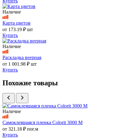
Купить
Наличие
Карта цветов
от
173.19 ₽
шт
Купить
Наличие
Раскладка веерная
от
1 001.98 ₽
шт
Купить
Похожие товары
Наличие
Самоклеящаяся пленка Colorit 3000 M
от
321.18 ₽
пог.м
Купить