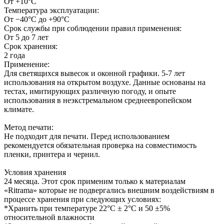
От +10°C
Температура эксплуатации:
От −40°С до +90°С
Срок службы при соблюдении правил применения:
От 5 до 7 лет
Срок хранения:
2 года
Применение:
Для светящихся вывесок и оконной графики. 5-7 лет
использования на открытом воздухе. Данные основаны на
тестах, имитирующих различную погоду, и опыте
использования в неэкстремальном среднеевропейском
климате.
Метод печати:
Не подходит для печати. Перед использованием
рекомендуется обязательная проверка на совместимость
пленки, принтера и чернил.
Условия хранения
24 месяца. Этот срок применим только к материалам
«Ritrama» которые не подвергались внешним воздействиям в
процессе хранения при следующих условиях:
*Хранить при температуре 22°C ± 2°C и 50 ±5%
относительной влажности