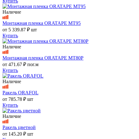
Купить
Наличие
Монтажная пленка ORATAPE MT95
от
5 339.87 ₽
шт
Купить
Наличие
Монтажная пленка ORATAPE MT80P
от
471.67 ₽
пог.м
Купить
Наличие
Ракель ORAFOL
от
785.78 ₽
шт
Купить
Наличие
Ракель цветной
от
145.20 ₽
шт