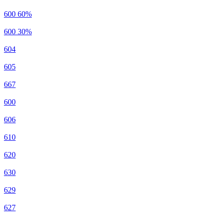
600 60%
600 30%
604
605
667
600
606
610
620
630
629
627