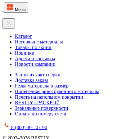
Меню
Каталог
Негорючие материалы
Товары по акции
Новинки
Адреса и контакты
Новости компании
Запросить акт сверки
Доставка заказа
Резка материала в размер
Поперечная резка рулонного материала
Печать на напольном покрытии
BESTLY - РАСКРОЙ
Зеркальные поверхности
Оплата по номеру счета
8 (800) 301-07-90
© 2002–2026 BESTLY