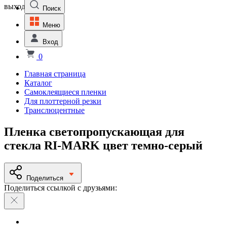
выходной
Поиск
Меню
Вход
0
Главная страница
Каталог
Самоклеящиеся пленки
Для плоттерной резки
Транслюцентные
Пленка светопропускающая для
стекла RI-MARK цвет темно-серый
Поделиться
Поделиться ссылкой с друзьями: