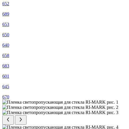
652
689
653
650
640
658
683
601
645
670