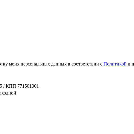
ботку моих персональных данных в соответствии с
Политикой
и 
5 / КПП 771501001
выходной