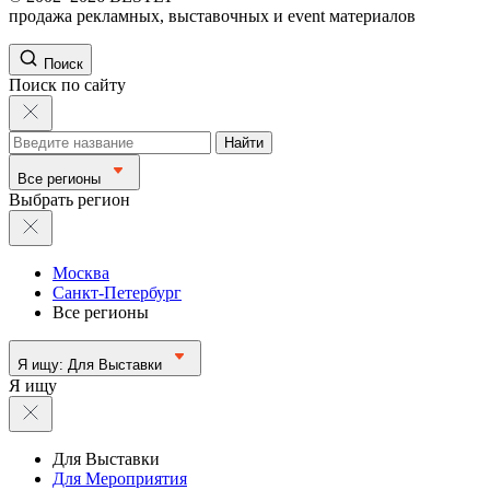
продажа рекламных, выставочных и event материалов
Поиск
Поиск по сайту
Найти
Все регионы
Выбрать регион
Москва
Санкт-Петербург
Все регионы
Я ищу:
Для Выставки
Я ищу
Для Выставки
Для Мероприятия