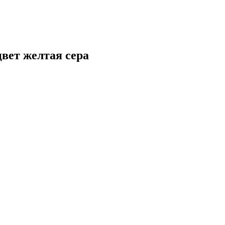
вет желтая сера