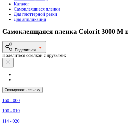
Каталог
Самоклеящиеся пленки
Для плоттерной резки
Для аппликации
Самоклеящаяся пленка Colorit 3000 M ц
Поделиться
Поделиться ссылкой с друзьями:
Скопировать ссылку
160 - 000
100 - 010
114 - 020