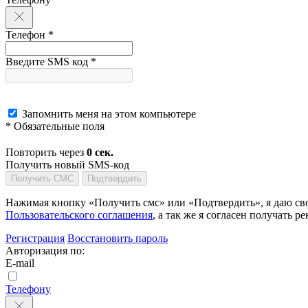
Телефон *
Введите SMS код *
Запомнить меня на этом компьютере
* Обязательные поля
Повторить через
0
сек.
Получить новый SMS-код
Получить СМС
Подтвердить
Нажимая кнопку «Получить смс» или «Подтвердить», я даю сво
Пользовательского соглашения
, а так же я согласен получать
Регистрация
Восстановить пароль
Авторизация по:
E-mail
Телефону