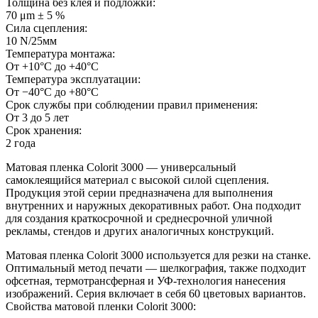
Толщина без клея и подложки:
70 μm ± 5 %
Сила сцепления:
10 N/25мм
Температура монтажа:
От +10°С до +40°С
Температура эксплуатации:
От −40°С до +80°С
Срок службы при соблюдении правил применения:
От 3 до 5 лет
Срок хранения:
2 года
Матовая пленка Colorit 3000 — универсальный
самоклеящийся материал с высокой силой сцепления.
Продукция этой серии предназначена для выполнения
внутренних и наружных декоративных работ. Она подходит
для создания краткосрочной и среднесрочной уличной
рекламы, стендов и других аналогичных конструкций.
Матовая пленка Colorit 3000 используется для резки на станке.
Оптимальный метод печати — шелкография, также подходит
офсетная, термотрансферная и УФ-технология нанесения
изображений. Серия включает в себя 60 цветовых вариантов.
Свойства матовой пленки Colorit 3000: