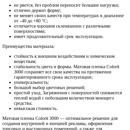
не рвется, без проблем переносит большие нагрузки;
отлично держит форму;
не меняет своих качеств при температурах в диапазоне
от –40 до +80 °С;
отличается хорошим склеиваниеи с различными
поверхностями;
имеет продолжительный срок эксплуатации.
Преимущества материала:
стойкость к внешним воздействиям и химическим
веществам;
стабильность цвета и формы. Матовая пленка Colorit
3000 сохраняет все свои качества на протяжении
гарантированного срока эксплуатации;
универсальность;
большой выбор цветовых решений;
простой уход. Загрязнения с поверхностей снимаются
теплой водой с небольшим количеством моющего
средства;
невысокая стоимость.
Матовая пленка Colorit 3000 — оптимальное решение для
создания внутренней и внешней рекламы, оформления
торговых и выставочных помещений, а также для