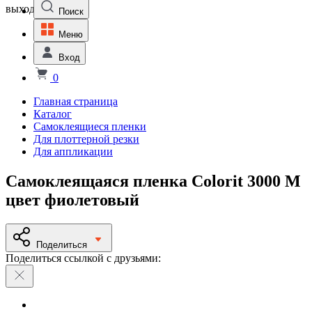
выходной
Поиск
Меню
Вход
0
Главная страница
Каталог
Самоклеящиеся пленки
Для плоттерной резки
Для аппликации
Самоклеящаяся пленка Colorit 3000 M
цвет фиолетовый
Поделиться
Поделиться ссылкой с друзьями: