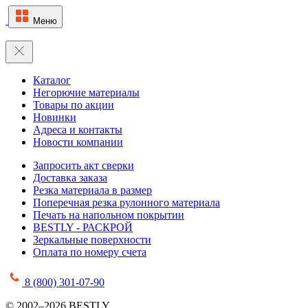
Меню
Каталог
Негорючие материалы
Товары по акции
Новинки
Адреса и контакты
Новости компании
Запросить акт сверки
Доставка заказа
Резка материала в размер
Поперечная резка рулонного материала
Печать на напольном покрытии
BESTLY - РАСКРОЙ
Зеркальные поверхности
Оплата по номеру счета
8 (800) 301-07-90
© 2002–2026 BESTLY