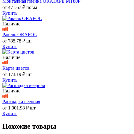
Монтажная пленка ORATAPE MT80P
от
471.67 ₽
пог.м
Купить
Наличие
Ракель ORAFOL
от
785.78 ₽
шт
Купить
Наличие
Карта цветов
от
173.19 ₽
шт
Купить
Наличие
Раскладка веерная
от
1 001.98 ₽
шт
Купить
Похожие товары