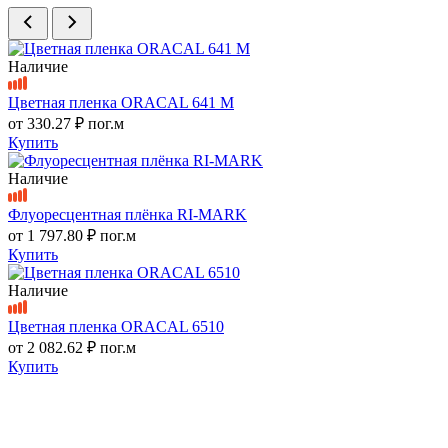
Наличие
Цветная пленка ORACAL 641 M
от
330.27 ₽
пог.м
Купить
Наличие
Флуоресцентная плёнка RI-MARK
от
1 797.80 ₽
пог.м
Купить
Наличие
Цветная пленка ORACAL 6510
от
2 082.62 ₽
пог.м
Купить