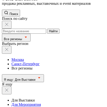
продажа рекламных, выставочных и event материалов
Поиск
Поиск по сайту
Найти
Все регионы
Выбрать регион
Москва
Санкт-Петербург
Все регионы
Я ищу:
Для Выставки
Я ищу
Для Выставки
Для Мероприятия