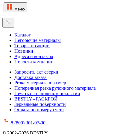
Меню
Каталог
Негорючие материалы
Товары по акции
Новинки
Адреса и контакты
Новости компании
Запросить акт сверки
Доставка заказа
Резка материала в размер
Поперечная резка рулонного материала
Печать на напольном покрытии
BESTLY - РАСКРОЙ
Зеркальные поверхности
Оплата по номеру счета
8 (800) 301-07-90
© 2002–2026 BESTLY