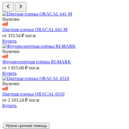
Наличие
Цветная пленка ORACAL 641 M
от
333.54 ₽
пог.м
Купить
Наличие
Флуоресцентная плёнка RI-MARK
от
1 815.60 ₽
пог.м
Купить
Наличие
Цветная пленка ORACAL 6510
от
2 103.24 ₽
пог.м
Купить
Нужна срочная помощь