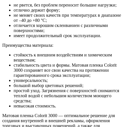
не рвется, без проблем переносит большие нагрузки;
отлично держит форму;
не меняет своих качеств при температурах в диапазоне
от –40 до +80 °С;
отличается хорошим склеиваниеи с различными
поверхностями;
имеет продолжительный срок эксплуатации.
Преимущества материала:
стойкость к внешним воздействиям и химическим
веществам;
стабильность цвета и формы. Матовая пленка Colorit
3000 сохраняет все свои качества на протяжении
гарантированного срока эксплуатации;
универсальность;
большой выбор цветовых решений;
простой уход. Загрязнения с поверхностей снимаются
теплой водой с небольшим количеством моющего
средства;
невысокая стоимость.
Матовая пленка Colorit 3000 — оптимальное решение для
создания внутренней и внешней рекламы, оформления
торговых и выставочных помещений, а также для