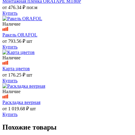
Монтажная пленка ORATAPE MT80P
от
476.34 ₽
пог.м
Купить
Наличие
Ракель ORAFOL
от
793.56 ₽
шт
Купить
Наличие
Карта цветов
от
176.25 ₽
шт
Купить
Наличие
Раскладка веерная
от
1 019.68 ₽
шт
Купить
Похожие товары