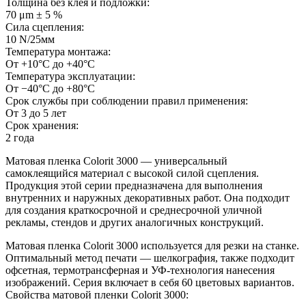
Толщина без клея и подложки:
70 μm ± 5 %
Сила сцепления:
10 N/25мм
Температура монтажа:
От +10°С до +40°С
Температура эксплуатации:
От −40°С до +80°С
Срок службы при соблюдении правил применения:
От 3 до 5 лет
Срок хранения:
2 года
Матовая пленка Colorit 3000 — универсальный
самоклеящийся материал с высокой силой сцепления.
Продукция этой серии предназначена для выполнения
внутренних и наружных декоративных работ. Она подходит
для создания краткосрочной и среднесрочной уличной
рекламы, стендов и других аналогичных конструкций.
Матовая пленка Colorit 3000 используется для резки на станке.
Оптимальный метод печати — шелкография, также подходит
офсетная, термотрансферная и УФ-технология нанесения
изображений. Серия включает в себя 60 цветовых вариантов.
Свойства матовой пленки Colorit 3000: