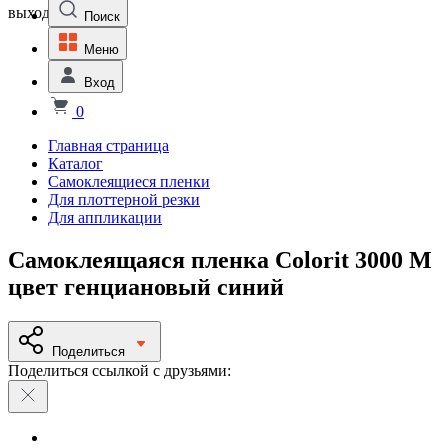
выходной
Поиск
Меню
Вход
0
Главная страница
Каталог
Самоклеящиеся пленки
Для плоттерной резки
Для аппликации
Самоклеящаяся пленка Colorit 3000 M
цвет генциановый синий
Поделиться
Поделиться ссылкой с друзьями: