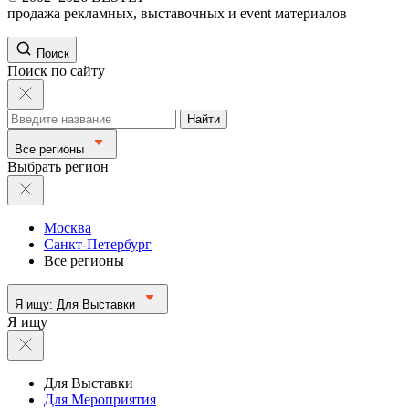
продажа рекламных, выставочных и event материалов
Поиск
Поиск по сайту
Найти
Все регионы
Выбрать регион
Москва
Санкт-Петербург
Все регионы
Я ищу:
Для Выставки
Я ищу
Для Выставки
Для Мероприятия