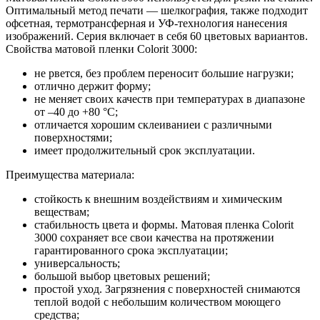
Оптимальный метод печати — шелкография, также подходит
офсетная, термотрансферная и УФ-технология нанесения
изображений. Серия включает в себя 60 цветовых вариантов.
Свойства матовой пленки Colorit 3000:
не рвется, без проблем переносит большие нагрузки;
отлично держит форму;
не меняет своих качеств при температурах в диапазоне
от –40 до +80 °С;
отличается хорошим склеиваниеи с различными
поверхностями;
имеет продолжительный срок эксплуатации.
Преимущества материала:
стойкость к внешним воздействиям и химическим
веществам;
стабильность цвета и формы. Матовая пленка Colorit
3000 сохраняет все свои качества на протяжении
гарантированного срока эксплуатации;
универсальность;
большой выбор цветовых решений;
простой уход. Загрязнения с поверхностей снимаются
теплой водой с небольшим количеством моющего
средства;