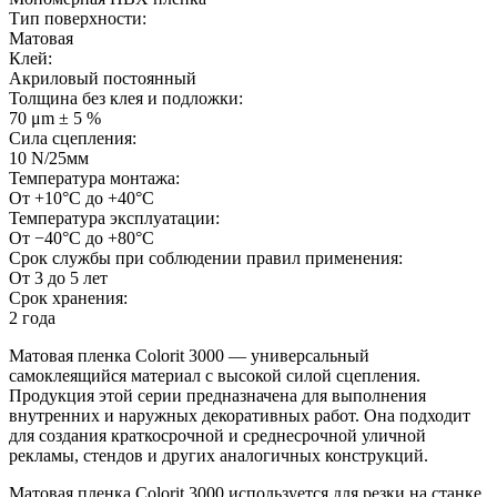
Тип поверхности:
Матовая
Клей:
Акриловый постоянный
Толщина без клея и подложки:
70 μm ± 5 %
Сила сцепления:
10 N/25мм
Температура монтажа:
От +10°С до +40°С
Температура эксплуатации:
От −40°С до +80°С
Срок службы при соблюдении правил применения:
От 3 до 5 лет
Срок хранения:
2 года
Матовая пленка Colorit 3000 — универсальный
самоклеящийся материал с высокой силой сцепления.
Продукция этой серии предназначена для выполнения
внутренних и наружных декоративных работ. Она подходит
для создания краткосрочной и среднесрочной уличной
рекламы, стендов и других аналогичных конструкций.
Матовая пленка Colorit 3000 используется для резки на станке.