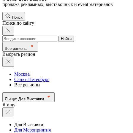
продажа рекламных, выставочных и event материалов
Поиск
Поиск по сайту
Найти
Все регионы
Выбрать регион
Москва
Санкт-Петербург
Все регионы
Я ищу:
Для Выставки
Я ищу
Для Выставки
Для Мероприятия