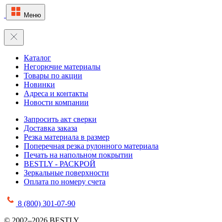
Меню
Каталог
Негорючие материалы
Товары по акции
Новинки
Адреса и контакты
Новости компании
Запросить акт сверки
Доставка заказа
Резка материала в размер
Поперечная резка рулонного материала
Печать на напольном покрытии
BESTLY - РАСКРОЙ
Зеркальные поверхности
Оплата по номеру счета
8 (800) 301-07-90
© 2002–2026 BESTLY