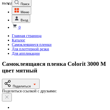
выходной
Поиск
Меню
Вход
0
Главная страница
Каталог
Самоклеящиеся пленки
Для плоттерной резки
Для аппликации
Самоклеящаяся пленка Colorit 3000 M
цвет мятный
Поделиться
Поделиться ссылкой с друзьями: