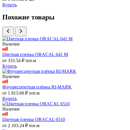
Купить
Похожие товары
Наличие
Цветная пленка ORACAL 641 M
от
333.54 ₽
пог.м
Купить
Наличие
Флуоресцентная плёнка RI-MARK
от
1 815.60 ₽
пог.м
Купить
Наличие
Цветная пленка ORACAL 6510
от
2 103.24 ₽
пог.м