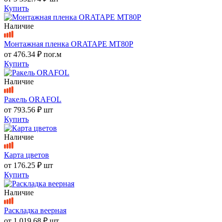
Купить
Наличие
Монтажная пленка ORATAPE MT80P
от
476.34 ₽
пог.м
Купить
Наличие
Ракель ORAFOL
от
793.56 ₽
шт
Купить
Наличие
Карта цветов
от
176.25 ₽
шт
Купить
Наличие
Раскладка веерная
от
1 019.68 ₽
шт