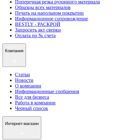
Поперечная резка рулонного материала
Образцы всех материалов
Печать на напольном покрытии
Информационное сопровождение
BESTLY - РАСКРОЙ
Запросить акт сверки
Оплата по № счета
Компания
Статьи
Новости
О компании
Информационные сообщения
Все для бизнеса
Работа в компании
Черный список
Интернет-магазин