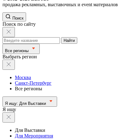
продажа рекламных, выставочных и event материалов
Поиск
Поиск по сайту
Найти
Все регионы
Выбрать регион
Москва
Санкт-Петербург
Все регионы
Я ищу:
Для Выставки
Я ищу
Для Выставки
Для Мероприятия