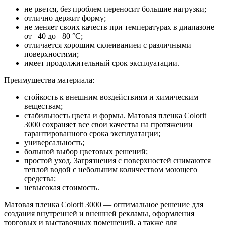
не рвется, без проблем переносит большие нагрузки;
отлично держит форму;
не меняет своих качеств при температурах в диапазоне
от –40 до +80 °С;
отличается хорошим склеиваниеи с различными
поверхностями;
имеет продолжительный срок эксплуатации.
Преимущества материала:
стойкость к внешним воздействиям и химическим
веществам;
стабильность цвета и формы. Матовая пленка Colorit
3000 сохраняет все свои качества на протяжении
гарантированного срока эксплуатации;
универсальность;
большой выбор цветовых решений;
простой уход. Загрязнения с поверхностей снимаются
теплой водой с небольшим количеством моющего
средства;
невысокая стоимость.
Матовая пленка Colorit 3000 — оптимальное решение для
создания внутренней и внешней рекламы, оформления
торговых и выставочных помещений, а также для