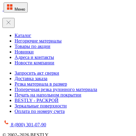
Меню
Каталог
Негорючие материалы
Товары по акции
Новинки
Адреса и контакты
Новости компании
Запросить акт сверки
Доставка заказа
Резка материала в размер
Поперечная резка рулонного материала
Печать на напольном покрытии
BESTLY - РАСКРОЙ
Зеркальные поверхности
Оплата по номеру счета
8 (800) 301-07-90
© 2002–2026 BESTLY