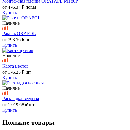
Монтажная пленка ORATAPE MT80P
от
476.34 ₽
пог.м
Купить
Наличие
Ракель ORAFOL
от
793.56 ₽
шт
Купить
Наличие
Карта цветов
от
176.25 ₽
шт
Купить
Наличие
Раскладка веерная
от
1 019.68 ₽
шт
Купить
Похожие товары