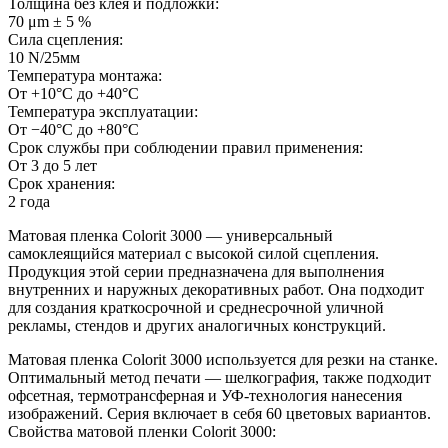
Толщина без клея и подложки:
70 μm ± 5 %
Сила сцепления:
10 N/25мм
Температура монтажа:
От +10°С до +40°С
Температура эксплуатации:
От −40°С до +80°С
Срок службы при соблюдении правил применения:
От 3 до 5 лет
Срок хранения:
2 года
Матовая пленка Colorit 3000 — универсальный
самоклеящийся материал с высокой силой сцепления.
Продукция этой серии предназначена для выполнения
внутренних и наружных декоративных работ. Она подходит
для создания краткосрочной и среднесрочной уличной
рекламы, стендов и других аналогичных конструкций.
Матовая пленка Colorit 3000 используется для резки на станке.
Оптимальный метод печати — шелкография, также подходит
офсетная, термотрансферная и УФ-технология нанесения
изображений. Серия включает в себя 60 цветовых вариантов.
Свойства матовой пленки Colorit 3000: