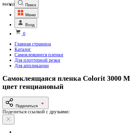
выходной
Поиск
Меню
Вход
0
Главная страница
Каталог
Самоклеящиеся пленки
Для плоттерной резки
Для аппликации
Самоклеящаяся пленка Colorit 3000 M
цвет генциановый
Поделиться
Поделиться ссылкой с друзьями: