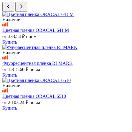
Наличие
Цветная пленка ORACAL 641 M
от
333.54 ₽
пог.м
Купить
Наличие
Флуоресцентная плёнка RI-MARK
от
1 815.60 ₽
пог.м
Купить
Наличие
Цветная пленка ORACAL 6510
от
2 103.24 ₽
пог.м
Купить