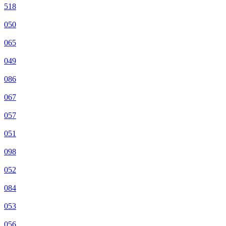
518
050
065
049
086
067
057
051
098
052
084
053
056