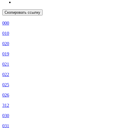
Скопировать ссылку
000
010
020
019
021
022
025
026
312
030
031