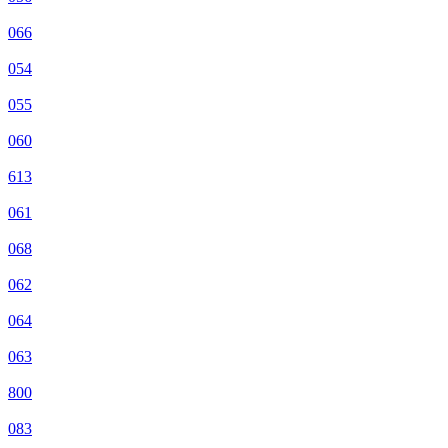
066
054
055
060
613
061
068
062
064
063
800
083