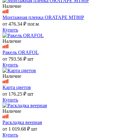
Наличие
Монтажная пленка ORATAPE MT80P
от
476.34 ₽
пог.м
Купить
Наличие
Ракель ORAFOL
от
793.56 ₽
шт
Купить
Наличие
Карта цветов
от
176.25 ₽
шт
Купить
Наличие
Раскладка веерная
от
1 019.68 ₽
шт
Купить