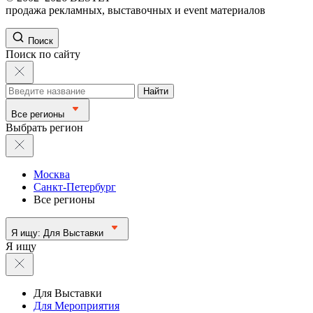
продажа рекламных, выставочных и event материалов
Поиск
Поиск по сайту
Найти
Все регионы
Выбрать регион
Москва
Санкт-Петербург
Все регионы
Я ищу:
Для Выставки
Я ищу
Для Выставки
Для Мероприятия