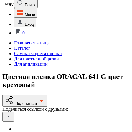
выходной
Поиск
Меню
Вход
0
Главная страница
Каталог
Самоклеящиеся пленки
Для плоттерной резки
Для аппликации
Цветная пленка ORACAL 641 G цвет
кремовый
Поделиться
Поделиться ссылкой с друзьями: