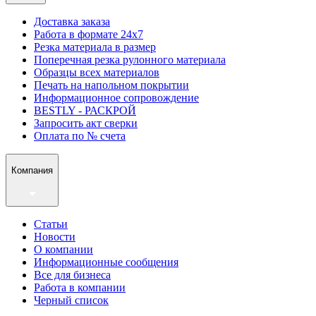
Доставка заказа
Работа в формате 24х7
Резка материала в размер
Поперечная резка рулонного материала
Образцы всех материалов
Печать на напольном покрытии
Информационное сопровождение
BESTLY - РАСКРОЙ
Запросить акт сверки
Оплата по № счета
Компания
Статьи
Новости
О компании
Информационные сообщения
Все для бизнеса
Работа в компании
Черный список