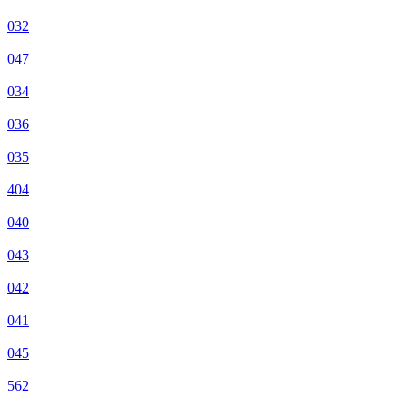
032
047
034
036
035
404
040
043
042
041
045
562