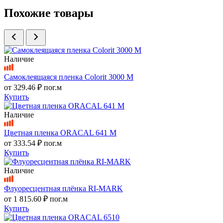
Похожие товары
Наличие
Самоклеящаяся пленка Colorit 3000 M
от
329.46 ₽
пог.м
Купить
Наличие
Цветная пленка ORACAL 641 M
от
333.54 ₽
пог.м
Купить
Наличие
Флуоресцентная плёнка RI-MARK
от
1 815.60 ₽
пог.м
Купить