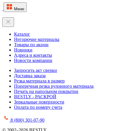
Меню
Каталог
Негорючие материалы
Товары по акции
Новинки
Адреса и контакты
Новости компании
Запросить акт сверки
Доставка заказа
Резка материала в размер
Поперечная резка рулонного материала
Печать на напольном покрытии
BESTLY - РАСКРОЙ
Зеркальные поверхности
Оплата по номеру счета
8 (800) 301-07-90
© 2002–2026 BESTLY