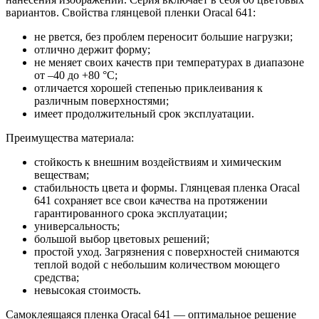
вариантов. Свойства глянцевой пленки Oracal 641:
не рвется, без проблем переносит большие нагрузки;
отлично держит форму;
не меняет своих качеств при температурах в диапазоне
от –40 до +80 °С;
отличается хорошей степенью приклеивания к
различным поверхностями;
имеет продолжительный срок эксплуатации.
Преимущества материала:
стойкость к внешним воздействиям и химическим
веществам;
стабильность цвета и формы. Глянцевая пленка Oracal
641 сохраняет все свои качества на протяжении
гарантированного срока эксплуатации;
универсальность;
большой выбор цветовых решений;
простой уход. Загрязнения с поверхностей снимаются
теплой водой с небольшим количеством моющего
средства;
невысокая стоимость.
Самоклеящаяся пленка Oracal 641 — оптимальное решение