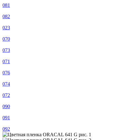
081
082
023
070
073
071
076
074
072
090
091
092