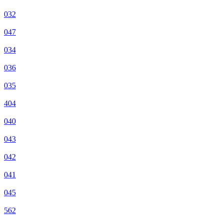
032
047
034
036
035
404
040
043
042
041
045
562