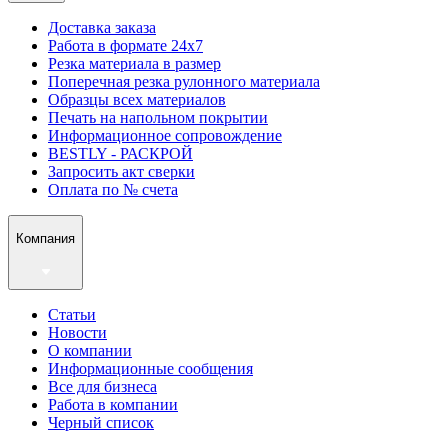
Доставка заказа
Работа в формате 24х7
Резка материала в размер
Поперечная резка рулонного материала
Образцы всех материалов
Печать на напольном покрытии
Информационное сопровождение
BESTLY - РАСКРОЙ
Запросить акт сверки
Оплата по № счета
Компания
Статьи
Новости
О компании
Информационные сообщения
Все для бизнеса
Работа в компании
Черный список