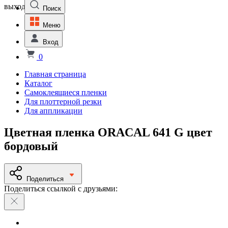
выходной
Поиск
Меню
Вход
0
Главная страница
Каталог
Самоклеящиеся пленки
Для плоттерной резки
Для аппликации
Цветная пленка ORACAL 641 G цвет
бордовый
Поделиться
Поделиться ссылкой с друзьями: