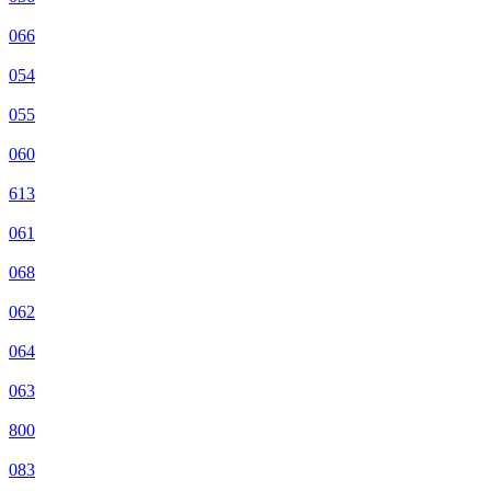
066
054
055
060
613
061
068
062
064
063
800
083