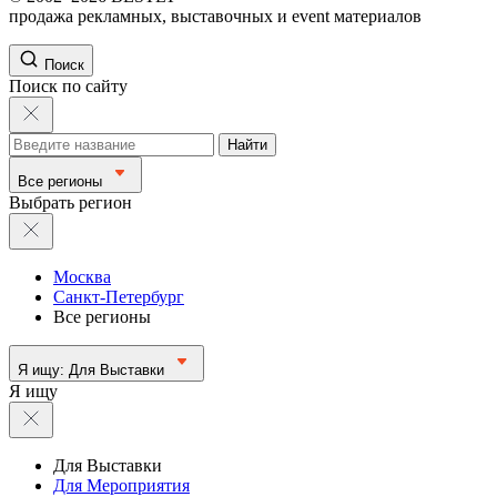
продажа рекламных, выставочных и event материалов
Поиск
Поиск по сайту
Найти
Все регионы
Выбрать регион
Москва
Санкт-Петербург
Все регионы
Я ищу:
Для Выставки
Я ищу
Для Выставки
Для Мероприятия