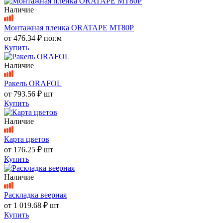
Наличие
Монтажная пленка ORATAPE MT80P
от
476.34 ₽
пог.м
Купить
Наличие
Ракель ORAFOL
от
793.56 ₽
шт
Купить
Наличие
Карта цветов
от
176.25 ₽
шт
Купить
Наличие
Раскладка веерная
от
1 019.68 ₽
шт
Купить