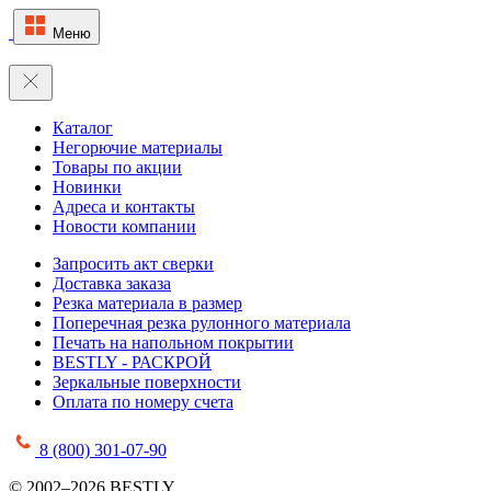
Меню
Каталог
Негорючие материалы
Товары по акции
Новинки
Адреса и контакты
Новости компании
Запросить акт сверки
Доставка заказа
Резка материала в размер
Поперечная резка рулонного материала
Печать на напольном покрытии
BESTLY - РАСКРОЙ
Зеркальные поверхности
Оплата по номеру счета
8 (800) 301-07-90
© 2002–2026 BESTLY