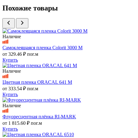
Похожие товары
Наличие
Самоклеящаяся пленка Colorit 3000 M
от
329.46 ₽
пог.м
Купить
Наличие
Цветная пленка ORACAL 641 M
от
333.54 ₽
пог.м
Купить
Наличие
Флуоресцентная плёнка RI-MARK
от
1 815.60 ₽
пог.м
Купить