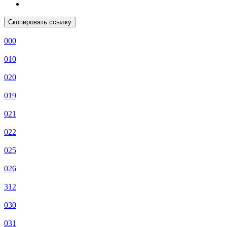
Скопировать ссылку
000
010
020
019
021
022
025
026
312
030
031