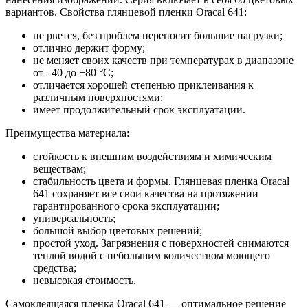
вариантов. Свойства глянцевой пленки Oracal 641:
не рвется, без проблем переносит большие нагрузки;
отлично держит форму;
не меняет своих качеств при температурах в диапазоне
от –40 до +80 °С;
отличается хорошей степенью приклеивания к
различным поверхностями;
имеет продолжительный срок эксплуатации.
Преимущества материала:
стойкость к внешним воздействиям и химическим
веществам;
стабильность цвета и формы. Глянцевая пленка Oracal
641 сохраняет все свои качества на протяжении
гарантированного срока эксплуатации;
универсальность;
большой выбор цветовых решений;
простой уход. Загрязнения с поверхностей снимаются
теплой водой с небольшим количеством моющего
средства;
невысокая стоимость.
Самоклеящаяся пленка Oracal 641 — оптимальное решение