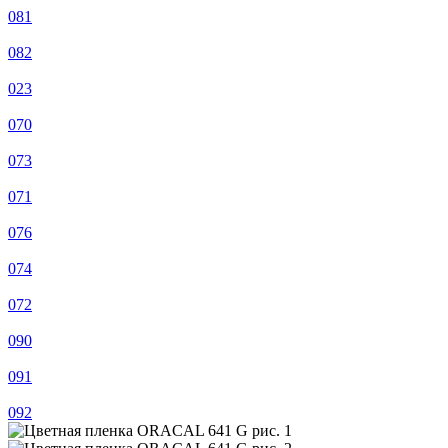
081
082
023
070
073
071
076
074
072
090
091
092