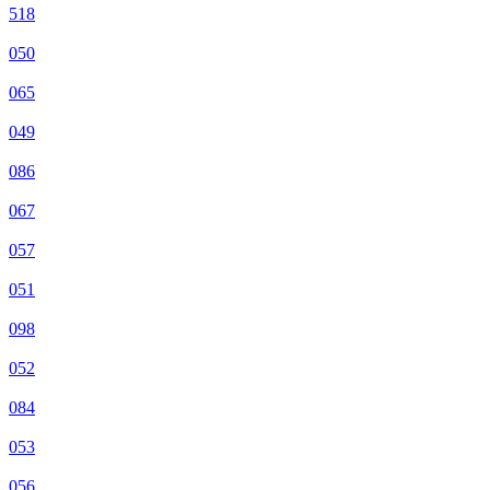
518
050
065
049
086
067
057
051
098
052
084
053
056