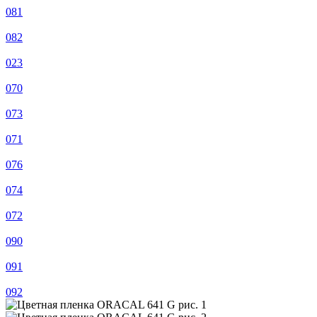
081
082
023
070
073
071
076
074
072
090
091
092