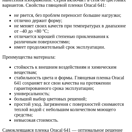
вариантов. Свойства глянцевой пленки Oracal 641:
не рвется, без проблем переносит большие нагрузки;
отлично держит форму;
не меняет своих качеств при температурах в диапазоне
от –40 до +80 °С;
отличается хорошей степенью приклеивания к
различным поверхностями;
имеет продолжительный срок эксплуатации.
Преимущества материала:
стойкость к внешним воздействиям и химическим
веществам;
стабильность цвета и формы. Глянцевая пленка Oracal
641 сохраняет все свои качества на протяжении
гарантированного срока эксплуатации;
универсальность;
большой выбор цветовых решений;
простой уход. Загрязнения с поверхностей снимаются
теплой водой с небольшим количеством моющего
средства;
невысокая стоимость.
Самоклеящаяся пленка Oracal 641 — оптимальное решение