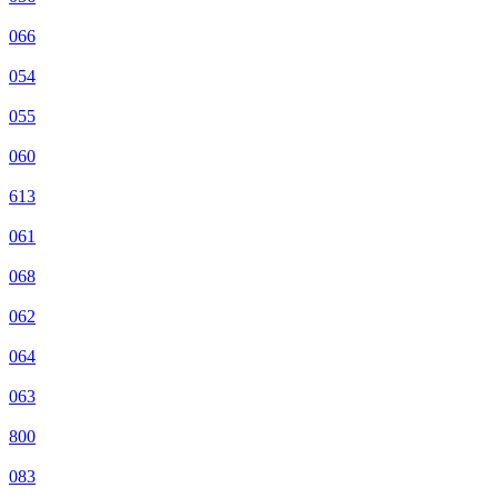
066
054
055
060
613
061
068
062
064
063
800
083