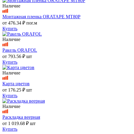
Наличие
Монтажная пленка ORATAPE MT80P
от
476.34 ₽
пог.м
Купить
Наличие
Ракель ORAFOL
от
793.56 ₽
шт
Купить
Наличие
Карта цветов
от
176.25 ₽
шт
Купить
Наличие
Раскладка веерная
от
1 019.68 ₽
шт
Купить