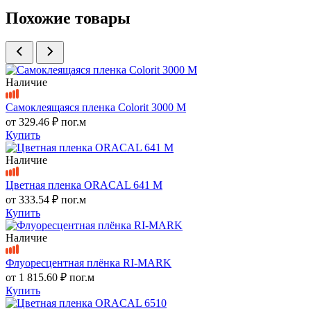
Похожие товары
Наличие
Самоклеящаяся пленка Colorit 3000 M
от
329.46 ₽
пог.м
Купить
Наличие
Цветная пленка ORACAL 641 M
от
333.54 ₽
пог.м
Купить
Наличие
Флуоресцентная плёнка RI-MARK
от
1 815.60 ₽
пог.м
Купить