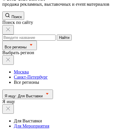
продажа рекламных, выставочных и event материалов
Поиск
Поиск по сайту
Найти
Все регионы
Выбрать регион
Москва
Санкт-Петербург
Все регионы
Я ищу:
Для Выставки
Я ищу
Для Выставки
Для Мероприятия