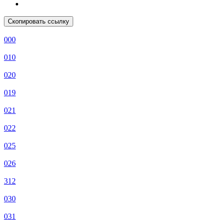
Скопировать ссылку
000
010
020
019
021
022
025
026
312
030
031