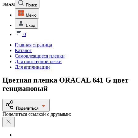
выходной
Поиск
Меню
Вход
0
Главная страница
Каталог
Самоклеящиеся пленки
Для плоттерной резки
Для аппликации
Цветная пленка ORACAL 641 G цвет
генциановый
Поделиться
Поделиться ссылкой с друзьями: