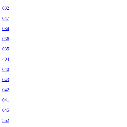
032
047
034
036
035
404
040
043
042
041
045
562