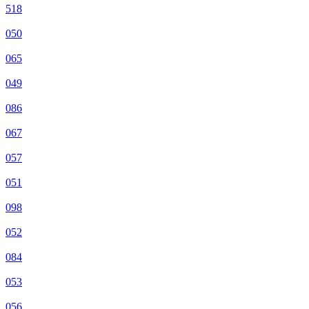
518
050
065
049
086
067
057
051
098
052
084
053
056