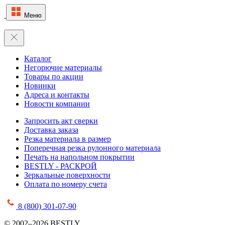
Меню
Каталог
Негорючие материалы
Товары по акции
Новинки
Адреса и контакты
Новости компании
Запросить акт сверки
Доставка заказа
Резка материала в размер
Поперечная резка рулонного материала
Печать на напольном покрытии
BESTLY - РАСКРОЙ
Зеркальные поверхности
Оплата по номеру счета
8 (800) 301-07-90
© 2002–2026 BESTLY