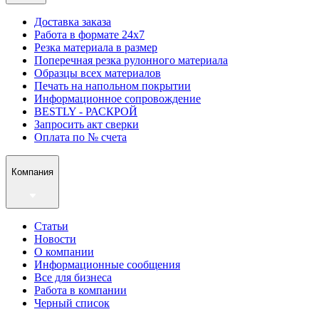
Доставка заказа
Работа в формате 24х7
Резка материала в размер
Поперечная резка рулонного материала
Образцы всех материалов
Печать на напольном покрытии
Информационное сопровождение
BESTLY - РАСКРОЙ
Запросить акт сверки
Оплата по № счета
Компания
Статьи
Новости
О компании
Информационные сообщения
Все для бизнеса
Работа в компании
Черный список