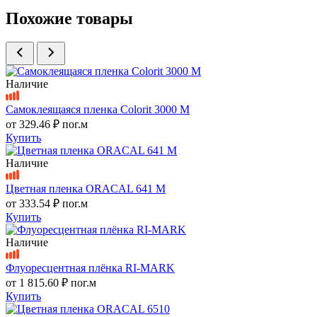
Похожие товары
Наличие
Самоклеящаяся пленка Colorit 3000 M
от
329.46 ₽
пог.м
Купить
Наличие
Цветная пленка ORACAL 641 M
от
333.54 ₽
пог.м
Купить
Наличие
Флуоресцентная плёнка RI-MARK
от
1 815.60 ₽
пог.м
Купить