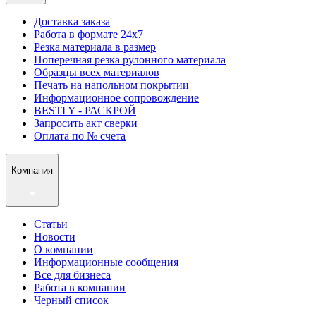
Доставка заказа
Работа в формате 24х7
Резка материала в размер
Поперечная резка рулонного материала
Образцы всех материалов
Печать на напольном покрытии
Информационное сопровождение
BESTLY - РАСКРОЙ
Запросить акт сверки
Оплата по № счета
Компания
Статьи
Новости
О компании
Информационные сообщения
Все для бизнеса
Работа в компании
Черный список