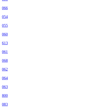
066
054
055
060
613
061
068
062
064
063
800
083