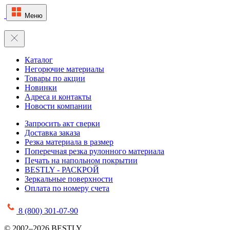
Меню
Каталог
Негорючие материалы
Товары по акции
Новинки
Адреса и контакты
Новости компании
Запросить акт сверки
Доставка заказа
Резка материала в размер
Поперечная резка рулонного материала
Печать на напольном покрытии
BESTLY - РАСКРОЙ
Зеркальные поверхности
Оплата по номеру счета
8 (800) 301-07-90
© 2002–2026 BESTLY