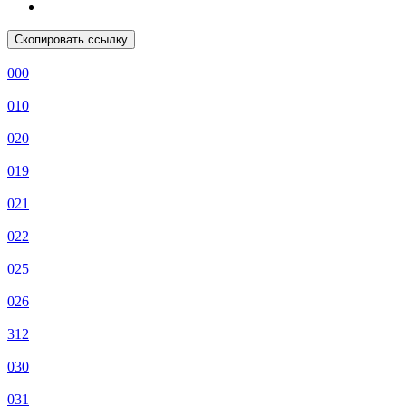
Скопировать ссылку
000
010
020
019
021
022
025
026
312
030
031