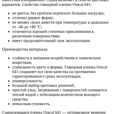
вариантов. Свойства глянцевой пленки Oracal 641:
не рвется, без проблем переносит большие нагрузки;
отлично держит форму;
не меняет своих качеств при температурах в диапазоне
от –40 до +80 °С;
отличается хорошей степенью приклеивания к
различным поверхностями;
имеет продолжительный срок эксплуатации.
Преимущества материала:
стойкость к внешним воздействиям и химическим
веществам;
стабильность цвета и формы. Глянцевая пленка Oracal
641 сохраняет все свои качества на протяжении
гарантированного срока эксплуатации;
универсальность;
большой выбор цветовых решений;
простой уход. Загрязнения с поверхностей снимаются
теплой водой с небольшим количеством моющего
средства;
невысокая стоимость.
Самоклеящаяся пленка Oracal 641 — оптимальное решение