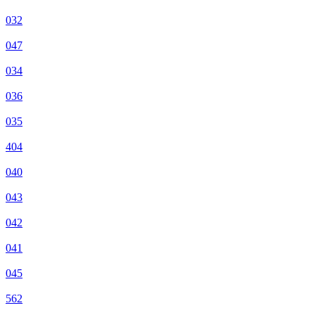
032
047
034
036
035
404
040
043
042
041
045
562