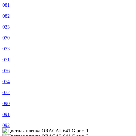
081
082
023
070
073
071
076
074
072
090
091
092