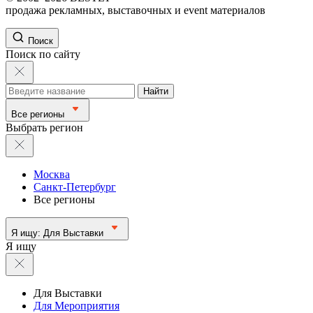
продажа рекламных, выставочных и event материалов
Поиск
Поиск по сайту
Найти
Все регионы
Выбрать регион
Москва
Санкт-Петербург
Все регионы
Я ищу:
Для Выставки
Я ищу
Для Выставки
Для Мероприятия