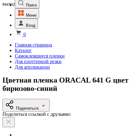
выходной
Поиск
Меню
Вход
0
Главная страница
Каталог
Самоклеящиеся пленки
Для плоттерной резки
Для аппликации
Цветная пленка ORACAL 641 G цвет
бирюзово-синий
Поделиться
Поделиться ссылкой с друзьями: