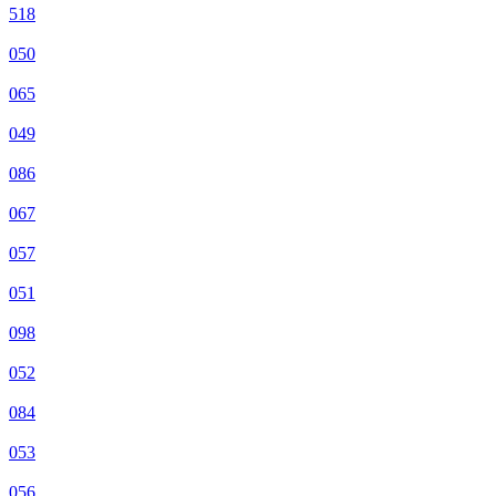
518
050
065
049
086
067
057
051
098
052
084
053
056