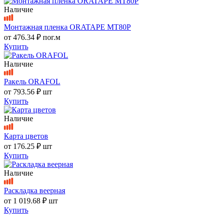
Наличие
Монтажная пленка ORATAPE MT80P
от
476.34 ₽
пог.м
Купить
Наличие
Ракель ORAFOL
от
793.56 ₽
шт
Купить
Наличие
Карта цветов
от
176.25 ₽
шт
Купить
Наличие
Раскладка веерная
от
1 019.68 ₽
шт
Купить