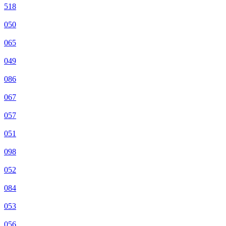
518
050
065
049
086
067
057
051
098
052
084
053
056