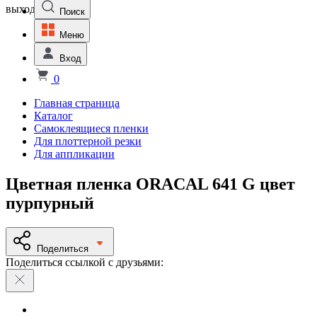
выходной
Поиск
Меню
Вход
0
Главная страница
Каталог
Самоклеящиеся пленки
Для плоттерной резки
Для аппликации
Цветная пленка ORACAL 641 G цвет
пурпурный
Поделиться
Поделиться ссылкой с друзьями: