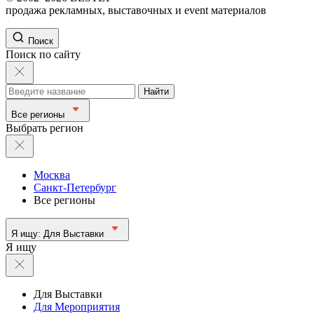
продажа рекламных, выставочных и event материалов
Поиск
Поиск по сайту
Найти
Все регионы
Выбрать регион
Москва
Санкт-Петербург
Все регионы
Я ищу:
Для Выставки
Я ищу
Для Выставки
Для Мероприятия