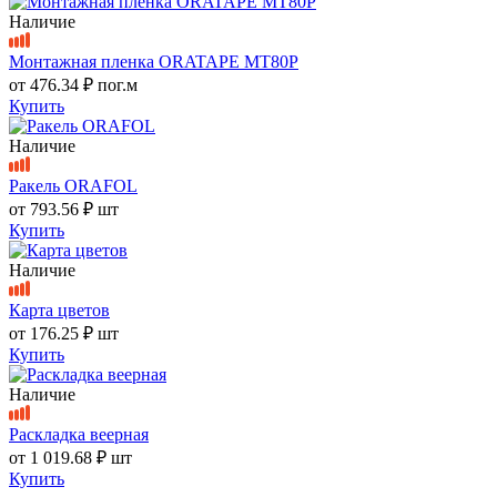
Наличие
Монтажная пленка ORATAPE MT80P
от
476.34 ₽
пог.м
Купить
Наличие
Ракель ORAFOL
от
793.56 ₽
шт
Купить
Наличие
Карта цветов
от
176.25 ₽
шт
Купить
Наличие
Раскладка веерная
от
1 019.68 ₽
шт
Купить