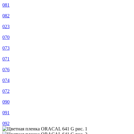
081
082
023
070
073
071
076
074
072
090
091
092