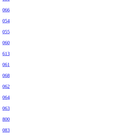
066
054
055
060
613
061
068
062
064
063
800
083