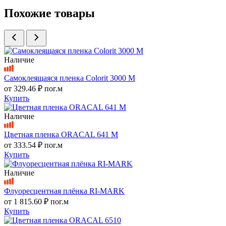
Похожие товары
Наличие
Самоклеящаяся пленка Colorit 3000 M
от
329.46 ₽
пог.м
Купить
Наличие
Цветная пленка ORACAL 641 M
от
333.54 ₽
пог.м
Купить
Наличие
Флуоресцентная плёнка RI-MARK
от
1 815.60 ₽
пог.м
Купить