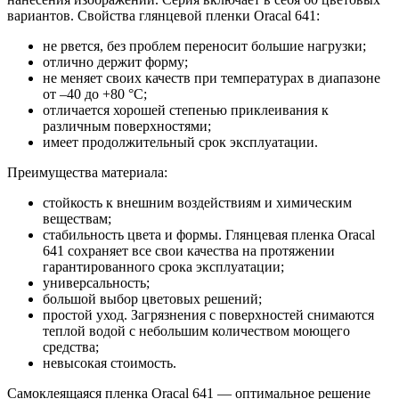
вариантов. Свойства глянцевой пленки Oracal 641:
не рвется, без проблем переносит большие нагрузки;
отлично держит форму;
не меняет своих качеств при температурах в диапазоне
от –40 до +80 °С;
отличается хорошей степенью приклеивания к
различным поверхностями;
имеет продолжительный срок эксплуатации.
Преимущества материала:
стойкость к внешним воздействиям и химическим
веществам;
стабильность цвета и формы. Глянцевая пленка Oracal
641 сохраняет все свои качества на протяжении
гарантированного срока эксплуатации;
универсальность;
большой выбор цветовых решений;
простой уход. Загрязнения с поверхностей снимаются
теплой водой с небольшим количеством моющего
средства;
невысокая стоимость.
Самоклеящаяся пленка Oracal 641 — оптимальное решение