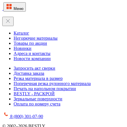
Меню
Каталог
Негорючие материалы
Товары по акции
Новинки
Адреса и контакты
Новости компании
Запросить акт сверки
Доставка заказа
Резка материала в размер
Поперечная резка рулонного материала
Печать на напольном покрытии
BESTLY - РАСКРОЙ
Зеркальные поверхности
Оплата по номеру счета
8 (800) 301-07-90
© 2002–2026 BESTLY