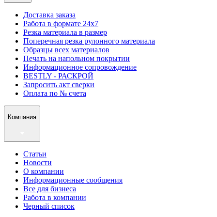
Доставка заказа
Работа в формате 24х7
Резка материала в размер
Поперечная резка рулонного материала
Образцы всех материалов
Печать на напольном покрытии
Информационное сопровождение
BESTLY - РАСКРОЙ
Запросить акт сверки
Оплата по № счета
Компания
Статьи
Новости
О компании
Информационные сообщения
Все для бизнеса
Работа в компании
Черный список