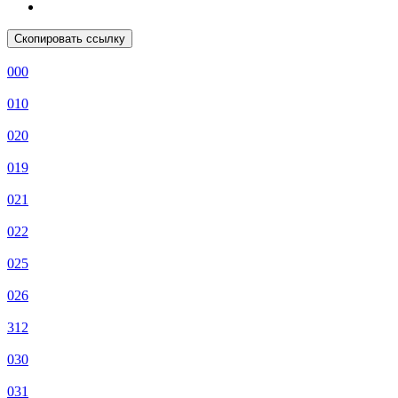
Скопировать ссылку
000
010
020
019
021
022
025
026
312
030
031