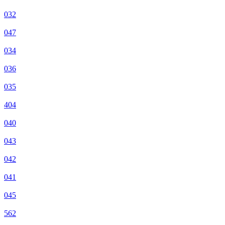
032
047
034
036
035
404
040
043
042
041
045
562