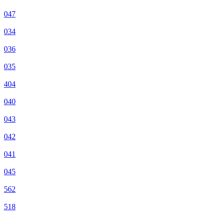
047
034
036
035
404
040
043
042
041
045
562
518