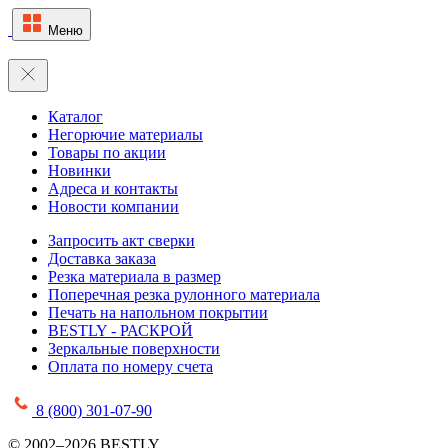
Меню
Каталог
Негорючие материалы
Товары по акции
Новинки
Адреса и контакты
Новости компании
Запросить акт сверки
Доставка заказа
Резка материала в размер
Поперечная резка рулонного материала
Печать на напольном покрытии
BESTLY - РАСКРОЙ
Зеркальные поверхности
Оплата по номеру счета
8 (800) 301-07-90
© 2002–2026 BESTLY