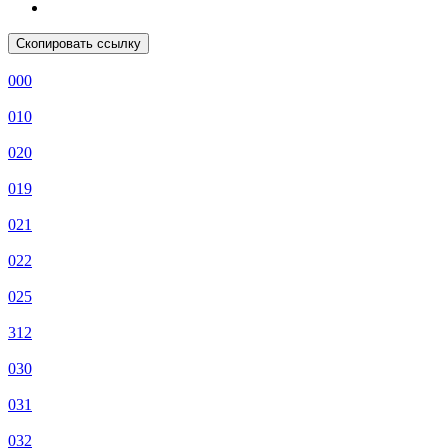
Скопировать ссылку
000
010
020
019
021
022
025
312
030
031
032