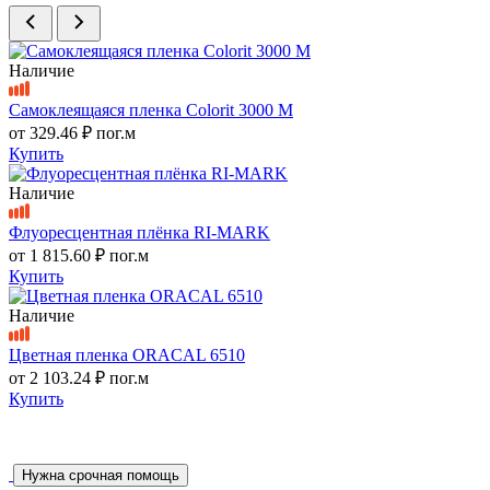
Наличие
Самоклеящаяся пленка Colorit 3000 M
от
329.46 ₽
пог.м
Купить
Наличие
Флуоресцентная плёнка RI-MARK
от
1 815.60 ₽
пог.м
Купить
Наличие
Цветная пленка ORACAL 6510
от
2 103.24 ₽
пог.м
Купить
Нужна срочная помощь