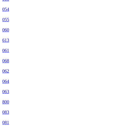
054
055
060
613
061
068
062
064
063
800
083
081