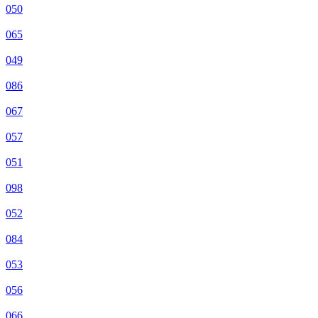
050
065
049
086
067
057
051
098
052
084
053
056
066