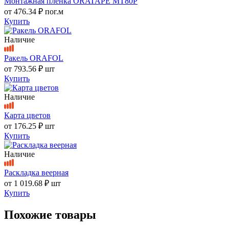
Монтажная пленка ORATAPE MT80P
от
476.34 ₽
пог.м
Купить
Наличие
Ракель ORAFOL
от
793.56 ₽
шт
Купить
Наличие
Карта цветов
от
176.25 ₽
шт
Купить
Наличие
Раскладка веерная
от
1 019.68 ₽
шт
Купить
Похожие товары