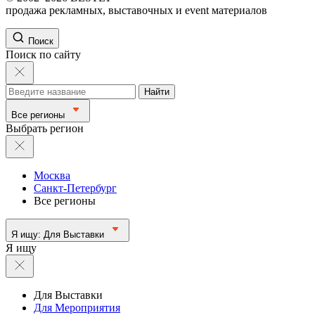
продажа рекламных, выставочных и event материалов
Поиск
Поиск по сайту
Найти
Все регионы
Выбрать регион
Москва
Санкт-Петербург
Все регионы
Я ищу:
Для Выставки
Я ищу
Для Выставки
Для Мероприятия