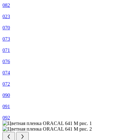
082
023
070
073
071
076
074
072
090
091
092