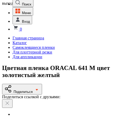
выходной
Поиск
Меню
Вход
0
Главная страница
Каталог
Самоклеящиеся пленки
Для плоттерной резки
Для аппликации
Цветная пленка ORACAL 641 M цвет
золотистый желтый
Поделиться
Поделиться ссылкой с друзьями: