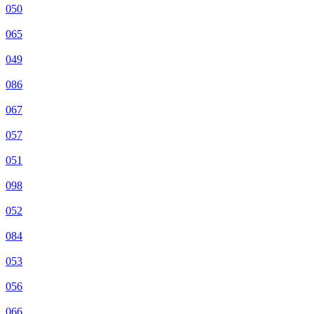
050
065
049
086
067
057
051
098
052
084
053
056
066