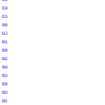
054
055
060
613
061
068
062
064
063
800
083
081