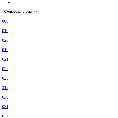
Скопировать ссылку
000
010
020
019
021
022
025
312
030
031
032