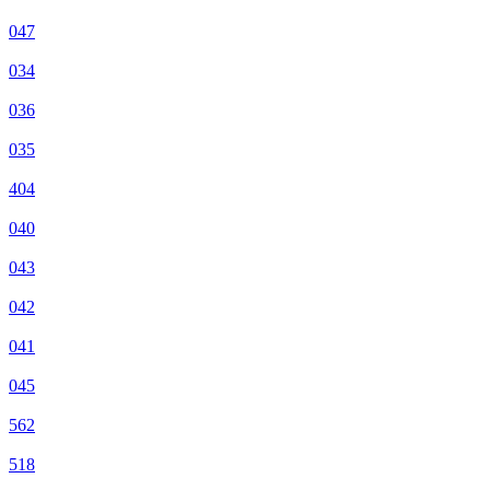
047
034
036
035
404
040
043
042
041
045
562
518