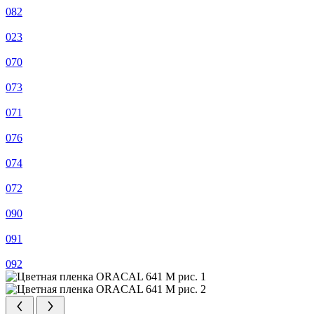
082
023
070
073
071
076
074
072
090
091
092