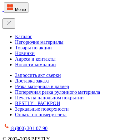
Меню
Каталог
Негорючие материалы
Товары по акции
Новинки
Адреса и контакты
Новости компании
Запросить акт сверки
Доставка заказа
Резка материала в размер
Поперечная резка рулонного материала
Печать на напольном покрытии
BESTLY - РАСКРОЙ
Зеркальные поверхности
Оплата по номеру счета
8 (800) 301-07-90
© 2002–2026 BESTLY