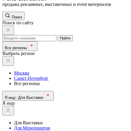
продажа рекламных, выставочных и event материалов
Поиск
Поиск по сайту
Найти
Все регионы
Выбрать регион
Москва
Санкт-Петербург
Все регионы
Я ищу:
Для Выставки
Я ищу
Для Выставки
Для Мероприятия