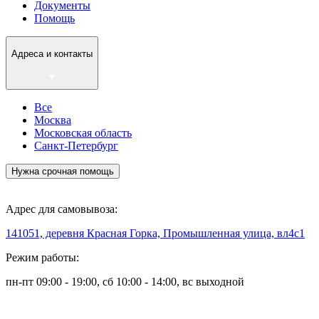
Документы
Помощь
Адреса и контакты
Все
Москва
Московская область
Санкт-Петербург
Нужна срочная помощь
Адрес для самовывоза:
141051, деревня Красная Горка, Промышленная улица, вл4с1
Режим работы:
пн-пт 09:00 - 19:00, сб 10:00 - 14:00, вс выходной