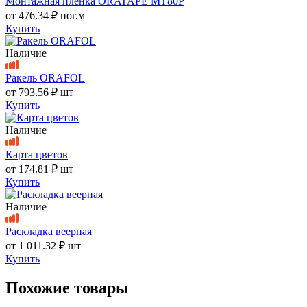
Монтажная пленка ORATAPE MT80P
от
476.34 ₽
пог.м
Купить
Наличие
Ракель ORAFOL
от
793.56 ₽
шт
Купить
Наличие
Карта цветов
от
174.81 ₽
шт
Купить
Наличие
Раскладка веерная
от
1 011.32 ₽
шт
Купить
Похожие товары