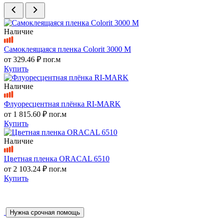
Наличие
Самоклеящаяся пленка Colorit 3000 M
от
329.46 ₽
пог.м
Купить
Наличие
Флуоресцентная плёнка RI-MARK
от
1 815.60 ₽
пог.м
Купить
Наличие
Цветная пленка ORACAL 6510
от
2 103.24 ₽
пог.м
Купить
Нужна срочная помощь