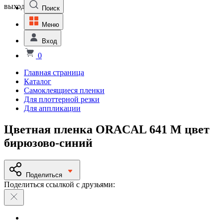
выходной
Поиск
Меню
Вход
0
Главная страница
Каталог
Самоклеящиеся пленки
Для плоттерной резки
Для аппликации
Цветная пленка ORACAL 641 M цвет
бирюзово-синий
Поделиться
Поделиться ссылкой с друзьями: