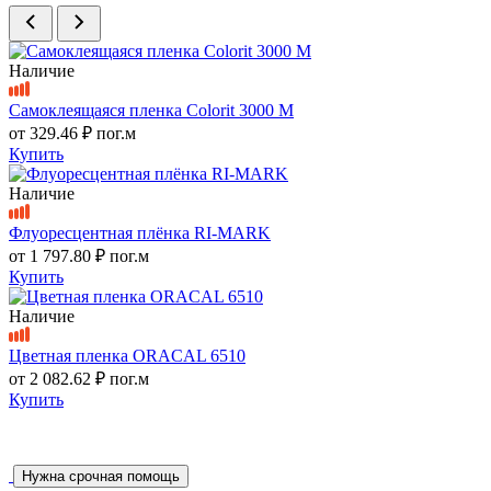
Наличие
Самоклеящаяся пленка Colorit 3000 M
от
329.46 ₽
пог.м
Купить
Наличие
Флуоресцентная плёнка RI-MARK
от
1 797.80 ₽
пог.м
Купить
Наличие
Цветная пленка ORACAL 6510
от
2 082.62 ₽
пог.м
Купить
Нужна срочная помощь