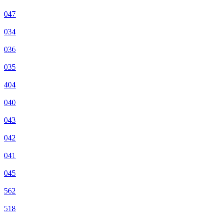
047
034
036
035
404
040
043
042
041
045
562
518