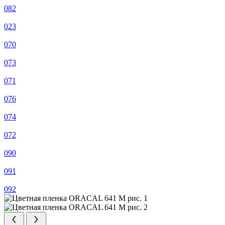
082
023
070
073
071
076
074
072
090
091
092