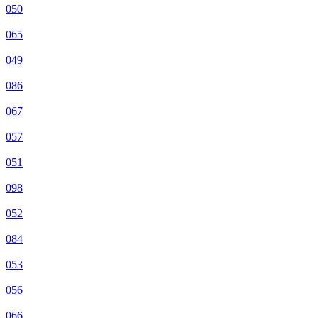
050
065
049
086
067
057
051
098
052
084
053
056
066