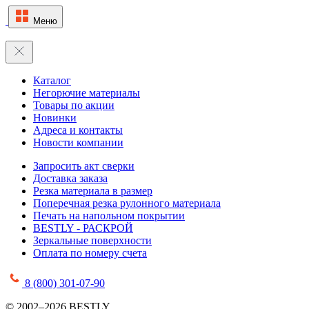
Меню
Каталог
Негорючие материалы
Товары по акции
Новинки
Адреса и контакты
Новости компании
Запросить акт сверки
Доставка заказа
Резка материала в размер
Поперечная резка рулонного материала
Печать на напольном покрытии
BESTLY - РАСКРОЙ
Зеркальные поверхности
Оплата по номеру счета
8 (800) 301-07-90
© 2002–2026 BESTLY