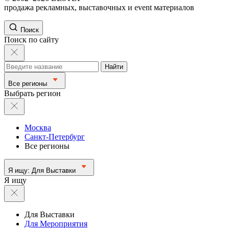
продажа рекламных, выставочных и event материалов
Поиск
Поиск по сайту
Найти
Все регионы
Выбрать регион
Москва
Санкт-Петербург
Все регионы
Я ищу:
Для Выставки
Я ищу
Для Выставки
Для Мероприятия