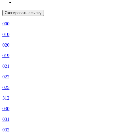
Скопировать ссылку
000
010
020
019
021
022
025
312
030
031
032