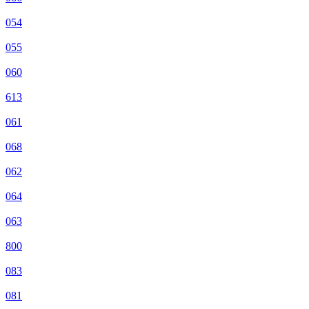
054
055
060
613
061
068
062
064
063
800
083
081