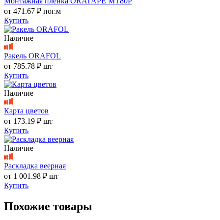
Монтажная пленка ORATAPE MT80P
от
471.67 ₽
пог.м
Купить
Наличие
Ракель ORAFOL
от
785.78 ₽
шт
Купить
Наличие
Карта цветов
от
173.19 ₽
шт
Купить
Наличие
Раскладка веерная
от
1 001.98 ₽
шт
Купить
Похожие товары