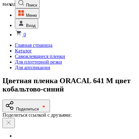
выходной
Поиск
Меню
Вход
0
Главная страница
Каталог
Самоклеящиеся пленки
Для плоттерной резки
Для аппликации
Цветная пленка ORACAL 641 M цвет
кобальтово-синий
Поделиться
Поделиться ссылкой с друзьями: