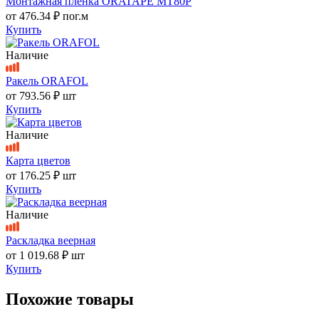
Монтажная пленка ORATAPE MT80P
от
476.34 ₽
пог.м
Купить
Наличие
Ракель ORAFOL
от
793.56 ₽
шт
Купить
Наличие
Карта цветов
от
176.25 ₽
шт
Купить
Наличие
Раскладка веерная
от
1 019.68 ₽
шт
Купить
Похожие товары