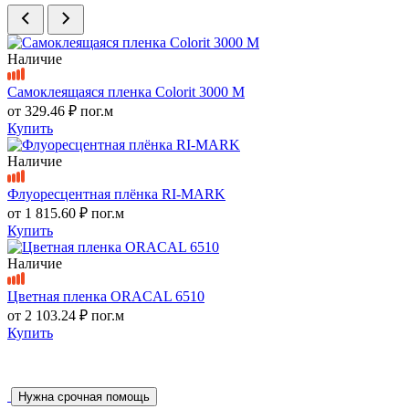
Наличие
Самоклеящаяся пленка Colorit 3000 M
от
329.46 ₽
пог.м
Купить
Наличие
Флуоресцентная плёнка RI-MARK
от
1 815.60 ₽
пог.м
Купить
Наличие
Цветная пленка ORACAL 6510
от
2 103.24 ₽
пог.м
Купить
Нужна срочная помощь