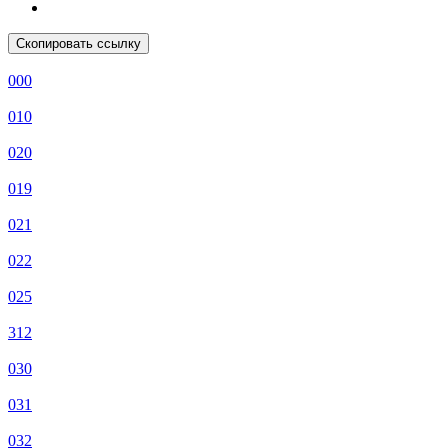
Скопировать ссылку
000
010
020
019
021
022
025
312
030
031
032