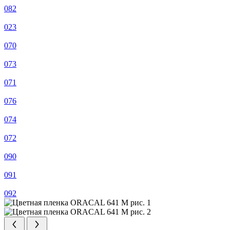
082
023
070
073
071
076
074
072
090
091
092