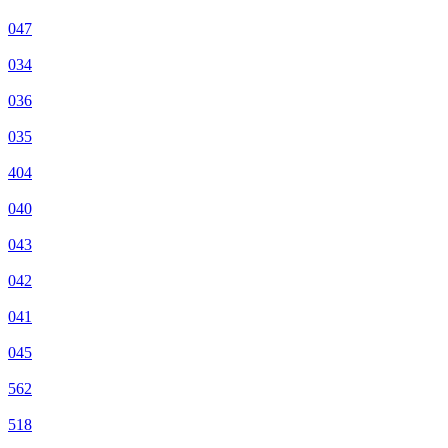
047
034
036
035
404
040
043
042
041
045
562
518