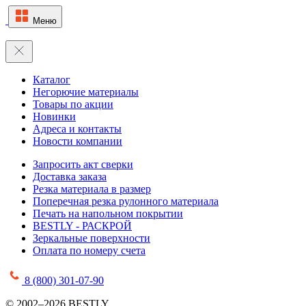
Меню
Каталог
Негорючие материалы
Товары по акции
Новинки
Адреса и контакты
Новости компании
Запросить акт сверки
Доставка заказа
Резка материала в размер
Поперечная резка рулонного материала
Печать на напольном покрытии
BESTLY - РАСКРОЙ
Зеркальные поверхности
Оплата по номеру счета
8 (800) 301-07-90
© 2002–2026 BESTLY