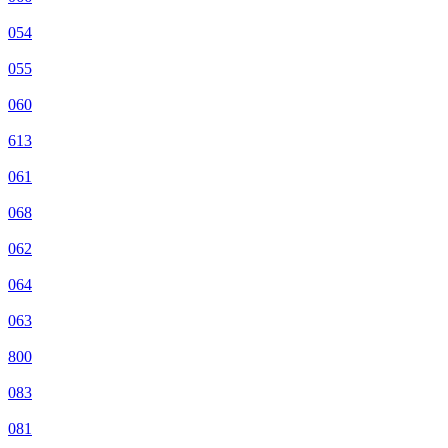
054
055
060
613
061
068
062
064
063
800
083
081