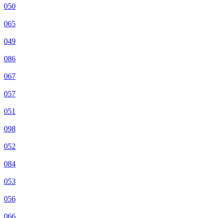
050
065
049
086
067
057
051
098
052
084
053
056
066