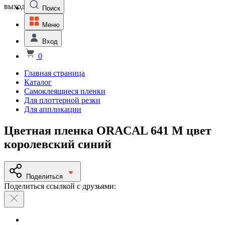
выходной
Поиск
Меню
Вход
0
Главная страница
Каталог
Самоклеящиеся пленки
Для плоттерной резки
Для аппликации
Цветная пленка ORACAL 641 M цвет
королевский синий
Поделиться
Поделиться ссылкой с друзьями: