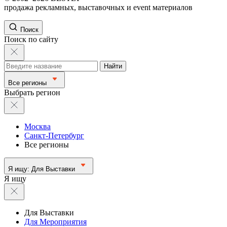
продажа рекламных, выставочных и event материалов
Поиск
Поиск по сайту
Найти
Все регионы
Выбрать регион
Москва
Санкт-Петербург
Все регионы
Я ищу:
Для Выставки
Я ищу
Для Выставки
Для Мероприятия