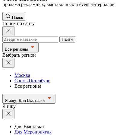
продажа рекламных, выставочных и event материалов
Поиск
Поиск по сайту
Найти
Все регионы
Выбрать регион
Москва
Санкт-Петербург
Все регионы
Я ищу:
Для Выставки
Я ищу
Для Выставки
Для Мероприятия