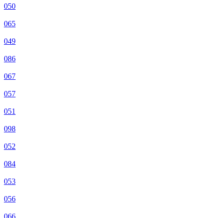
050
065
049
086
067
057
051
098
052
084
053
056
066