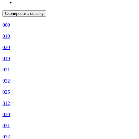
Скопировать ссылку
000
010
020
019
021
022
025
312
030
031
032