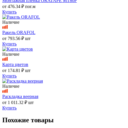
Монтажная пленка ORATAPE MT80P
от
476.34 ₽
пог.м
Купить
Наличие
Ракель ORAFOL
от
793.56 ₽
шт
Купить
Наличие
Карта цветов
от
174.81 ₽
шт
Купить
Наличие
Раскладка веерная
от
1 011.32 ₽
шт
Купить
Похожие товары