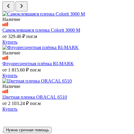
Наличие
Самоклеящаяся пленка Colorit 3000 M
от
329.46 ₽
пог.м
Купить
Наличие
Флуоресцентная плёнка RI-MARK
от
1 815.60 ₽
пог.м
Купить
Наличие
Цветная пленка ORACAL 6510
от
2 103.24 ₽
пог.м
Купить
Нужна срочная помощь