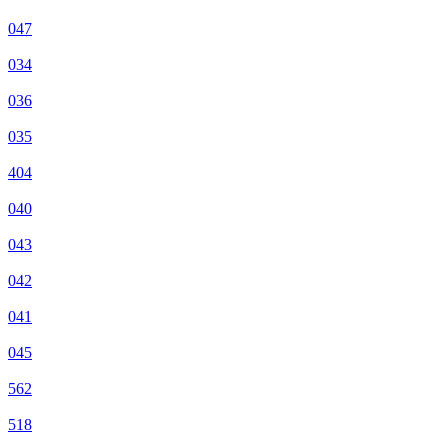
047
034
036
035
404
040
043
042
041
045
562
518