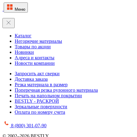
Меню
Каталог
Негорючие материалы
Товары по акции
Новинки
Адреса и контакты
Новости компании
Запросить акт сверки
Доставка заказа
Резка материала в размер
Поперечная резка рулонного материала
Печать на напольном покрытии
BESTLY - РАСКРОЙ
Зеркальные поверхности
Оплата по номеру счета
8 (800) 301-07-90
© 2002–2026 BESTLY