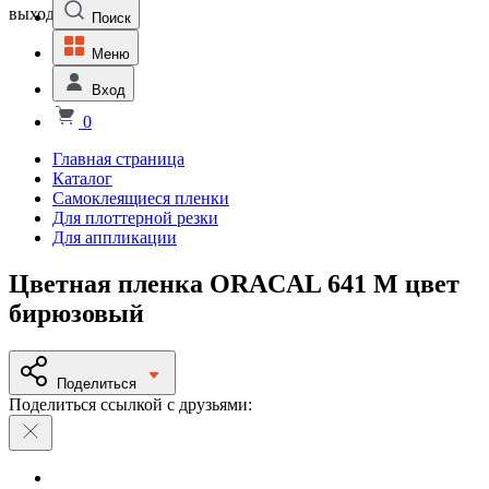
выходной
Поиск
Меню
Вход
0
Главная страница
Каталог
Самоклеящиеся пленки
Для плоттерной резки
Для аппликации
Цветная пленка ORACAL 641 M цвет
бирюзовый
Поделиться
Поделиться ссылкой с друзьями: