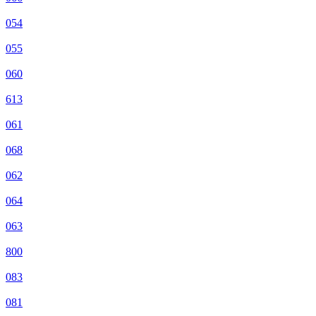
054
055
060
613
061
068
062
064
063
800
083
081