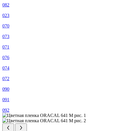
082
023
070
073
071
076
074
072
090
091
092