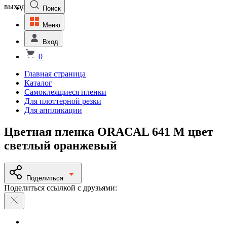
выходной
Поиск
Меню
Вход
0
Главная страница
Каталог
Самоклеящиеся пленки
Для плоттерной резки
Для аппликации
Цветная пленка ORACAL 641 M цвет
светлый оранжевый
Поделиться
Поделиться ссылкой с друзьями: