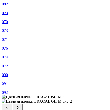
082
023
070
073
071
076
074
072
090
091
092