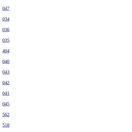
047
034
036
035
404
040
043
042
041
045
562
518