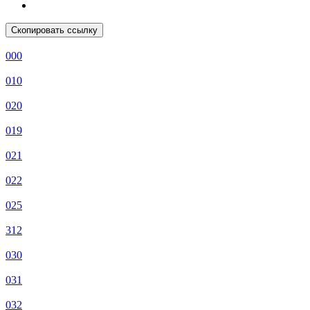
Скопировать ссылку
000
010
020
019
021
022
025
312
030
031
032