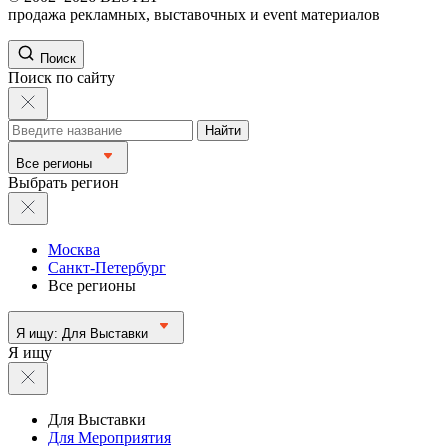
продажа рекламных, выставочных и event материалов
Поиск
Поиск по сайту
Найти
Все регионы
Выбрать регион
Москва
Санкт-Петербург
Все регионы
Я ищу:
Для Выставки
Я ищу
Для Выставки
Для Мероприятия