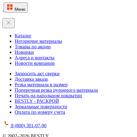
Меню
Каталог
Негорючие материалы
Товары по акции
Новинки
Адреса и контакты
Новости компании
Запросить акт сверки
Доставка заказа
Резка материала в размер
Поперечная резка рулонного материала
Печать на напольном покрытии
BESTLY - РАСКРОЙ
Зеркальные поверхности
Оплата по номеру счета
8 (800) 301-07-90
© 2002–2026 BESTLY