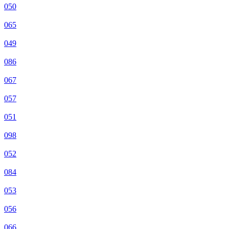
050
065
049
086
067
057
051
098
052
084
053
056
066