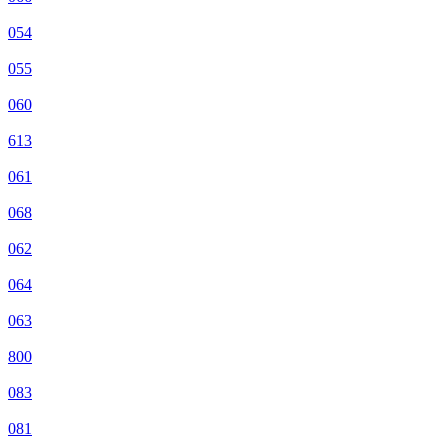
054
055
060
613
061
068
062
064
063
800
083
081