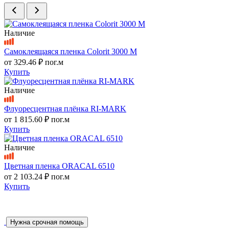
Наличие
Самоклеящаяся пленка Colorit 3000 M
от
329.46 ₽
пог.м
Купить
Наличие
Флуоресцентная плёнка RI-MARK
от
1 815.60 ₽
пог.м
Купить
Наличие
Цветная пленка ORACAL 6510
от
2 103.24 ₽
пог.м
Купить
Нужна срочная помощь