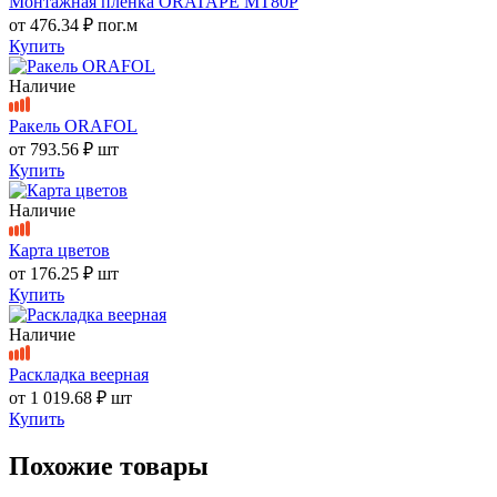
Монтажная пленка ORATAPE MT80P
от
476.34 ₽
пог.м
Купить
Наличие
Ракель ORAFOL
от
793.56 ₽
шт
Купить
Наличие
Карта цветов
от
176.25 ₽
шт
Купить
Наличие
Раскладка веерная
от
1 019.68 ₽
шт
Купить
Похожие товары